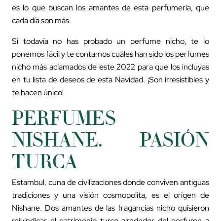
es lo que buscan los amantes de esta perfumería, que
cada día son más.
Si todavía no has probado un perfume nicho, te lo
ponemos fácil y te contamos cuáles han sido los perfumes
nicho más aclamados de este 2022 para que los incluyas
en tu lista de deseos de esta Navidad. ¡Son irresistibles y
te hacen único!
PERFUMES
NISHANE. PASIÓN
TURCA
Estambul, cuna de civilizaciones donde conviven antiguas
tradiciones y una visión cosmopolita, es el origen de
Nishane. Dos amantes de las fragancias nicho quisieron
reivindicar el patrimonio turco alrededor del perfume a