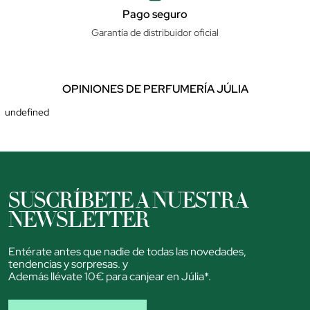
Pago seguro
Garantía de distribuidor oficial
OPINIONES DE PERFUMERÍA JÚLIA
undefined
SUSCRÍBETE A NUESTRA
NEWSLETTER
Entérate antes que nadie de todas las novedades,
tendencias y sorpresas. y
Además llévate 10€ para canjear en Júlia*.