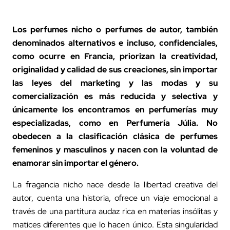
Los
perfumes nicho
o perfumes de autor, también
denominados alternativos e incluso, confidenciales,
como ocurre en Francia, priorizan la creatividad,
originalidad y calidad de sus creaciones, sin importar
las leyes del marketing y las modas y su
comercialización es más reducida y selectiva y
únicamente los encontramos en perfumerías muy
especializadas, como en Perfumería Júlia. No
obedecen a la clasificación clásica de perfumes
femeninos y masculinos y nacen con la voluntad de
enamorar sin importar el género.
La fragancia nicho nace desde la libertad creativa del
autor, cuenta una historia, ofrece un viaje emocional a
través de una partitura audaz rica en materias insólitas y
matices diferentes que lo hacen único. Esta singularidad