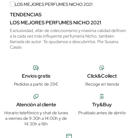
TENDENCIAS
LOS MEJORES PERFUMES NICHO 2021
Exclusividad, afán de coleccionismo y máxima calidad definen
a la cada vez más influyente perfumería Nicho, también
llamada de autor. Te ayudamos a descubrirlos. Por Susana
Cassis
Envíos gratis
Click&Collect
Pedidos a partir de 29€
Recoge en tienda
Atención al cliente
Try&Buy
Horario telefónico y chat de lunes
Pruébalo antes de abrirlo
a viernes de 9:30h a 14:00h y de
14:30h a 18h