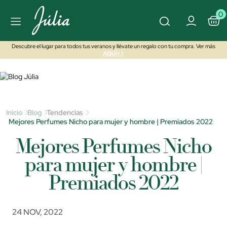
0
Descubre el lugar para todos tus veranos y llévate un regalo con tu compra. Ver más
AQUÍ>>
Inicio
Blog
Tendencias
Mejores Perfumes Nicho para mujer y hombre | Premiados 2022
Mejores Perfumes Nicho
para mujer y hombre |
Premiados 2022
24 NOV, 2022