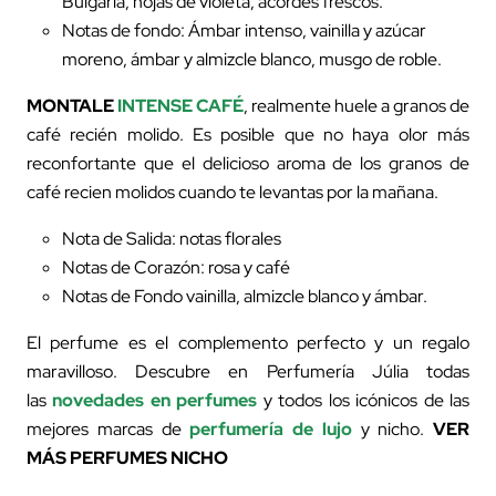
Bulgaria, hojas de violeta, acordes frescos.
Notas de fondo: Ámbar intenso, vainilla y azúcar
moreno, ámbar y almizcle blanco, musgo de roble.
MONTALE
INTENSE CAFÉ
, realmente huele a granos de
café recién molido. Es posible que no haya olor más
reconfortante que el delicioso aroma de los granos de
café recien molidos cuando te levantas por la mañana.
Nota de Salida: notas florales
Notas de Corazón: rosa y café
Notas de Fondo vainilla, almizcle blanco y ámbar.
El perfume es el complemento perfecto y un regalo
maravilloso. Descubre en Perfumería Júlia todas
las
novedades en perfumes
y todos los icónicos de las
mejores marcas de
perfumería de lujo
y nicho.
VER
MÁS
PERFUMES NICHO