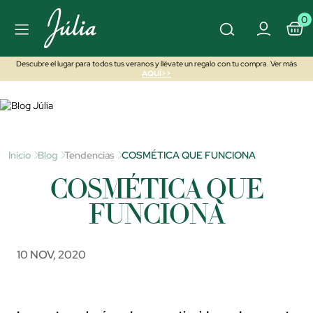
0
Descubre el lugar para todos tus veranos y llévate un regalo con tu compra. Ver más
AQUÍ>>
Inicio
Blog
Tendencias
COSMÉTICA QUE FUNCIONA
COSMÉTICA QUE
FUNCIONA
10 NOV, 2020