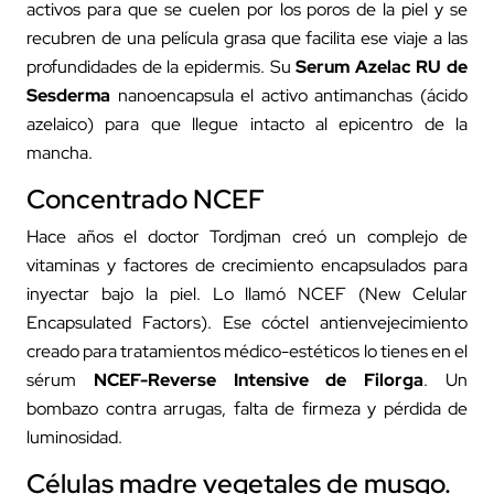
activos para que se cuelen por los poros de la piel y se
recubren de una película grasa que facilita ese viaje a las
profundidades de la epidermis. Su
Serum Azelac RU
de
Sesderma
nanoencapsula el activo antimanchas (ácido
azelaico) para que llegue intacto al epicentro de la
mancha.
Concentrado NCEF
Hace años el doctor Tordjman creó un complejo de
vitaminas y factores de crecimiento encapsulados para
inyectar bajo la piel. Lo llamó NCEF (New Celular
Encapsulated Factors). Ese cóctel antienvejecimiento
creado para tratamientos médico-estéticos lo tienes en el
sérum
NCEF-Reverse Intensive
de Filorga
. Un
bombazo contra arrugas, falta de firmeza y pérdida de
luminosidad.
Células madre vegetales de musgo.