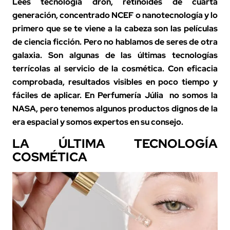
Lees tecnología dron, retinoides de cuarta
generación, concentrado NCEF o nanotecnología y lo
primero que se te viene a la cabeza son las películas
de ciencia ficción. Pero no hablamos de seres de otra
galaxia. Son algunas de las últimas tecnologías
terrícolas al servicio de la
cosmética
. Con eficacia
comprobada, resultados visibles en poco tiempo y
fáciles de aplicar. En
Perfumería Júlia
no somos la
NASA, pero tenemos algunos productos dignos de la
era espacial y somos expertos en su consejo.
LA ÚLTIMA TECNOLOGÍA
COSMÉTICA