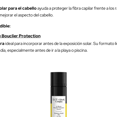
lar para el cabello
ayuda a proteger la fibra capilar frente a lo
mejorar el aspecto del cabello.
dible:
e Bouclier Protection
ra
ideal para incorporar antes de la exposición solar. Su formato l
día, especialmente antes de ir a la playa o piscina.