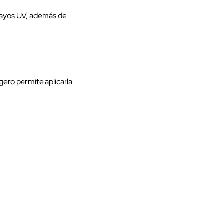
s rayos UV, además de
igero permite aplicarla