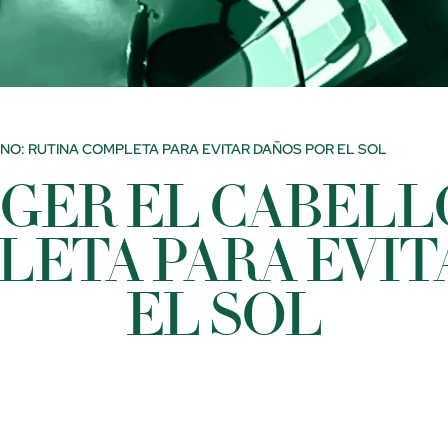
O: RUTINA COMPLETA PARA EVITAR DAÑOS POR EL SOL
GER EL CABELLO
LETA PARA EVIT
EL SOL