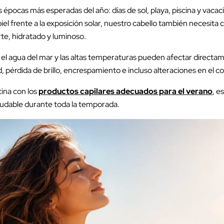
s épocas más esperadas del año: días de sol, playa, piscina y vacac
l frente a la exposición solar, nuestro cabello también necesita 
e, hidratado y luminoso.
, el agua del mar y las altas temperaturas pueden afectar directamen
pérdida de brillo, encrespamiento e incluso alteraciones en el co
tina con los
productos capilares adecuados para el verano
, e
aludable durante toda la temporada.