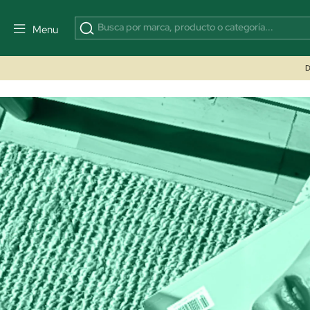
Menu
D