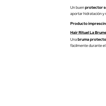
Un buen
protector so
aportar hidratación y 
Producto imprescin
Hair Rituel La Brum
Una
bruma protecto
fácilmente durante el 