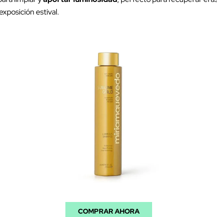
exposición estival.
COMPRAR AHORA