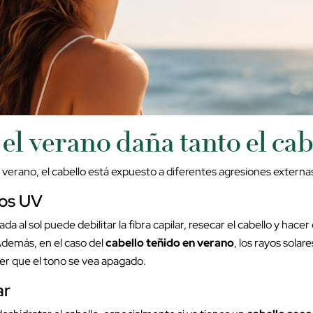
el verano daña tanto el cab
verano, el cabello está expuesto a diferentes agresiones externa
ayos UV
a al sol puede debilitar la fibra capilar, resecar el cabello y hacer
Además, en el caso del
cabello teñido en verano
, los rayos solar
cer que el tono se vea apagado.
ar