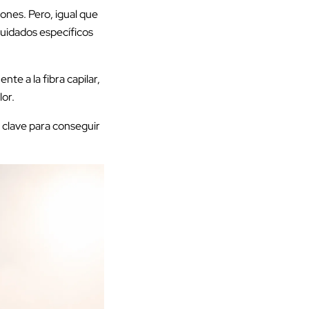
iones. Pero, igual que
cuidados específicos
te a la fibra capilar,
lor.
s clave para conseguir