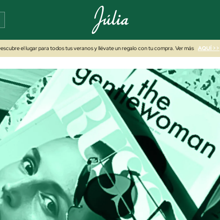
escubre el lugar para todos tus veranos y llévate un regalo con tu compra. Ver más
AQUÍ >>