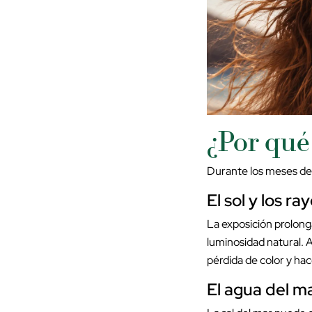
¿Por qué 
Durante los meses de 
El sol y los r
La exposición prolongad
luminosidad natural. 
pérdida de color y ha
El agua del m