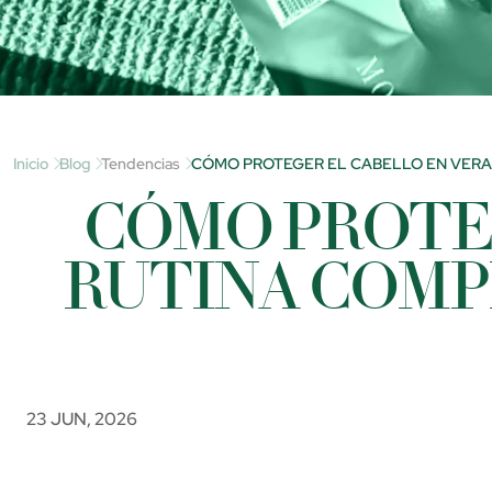
Inicio
Blog
Tendencias
CÓMO PROTEGER EL CABELLO EN VERAN
CÓMO PROTE
RUTINA COMP
23 JUN, 2026