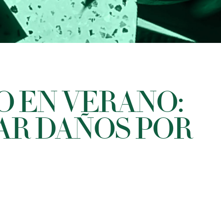
 EN VERANO:
AR DAÑOS POR