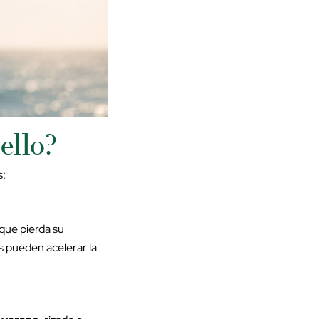
ello?
s:
 que pierda su
es pueden acelerar la