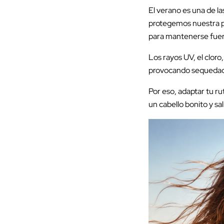
El verano es una de la
protegemos nuestra pie
para mantenerse fuert
Los rayos UV, el cloro
provocando sequedad, 
Por eso, adaptar tu ru
un cabello bonito y s