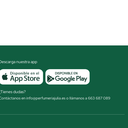
Descarga nuestra app
¿Tienes dudas?
Contáctanos en info@perfumeriajulia.es o llámanos a 663 687 089