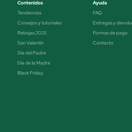
Contenidos
Ayuda
Tendencias
FAQ
Consejos y tutoriales
Entregas y devolu
Rebajas 2025
Formas de pago
San Valentín
Contacto
Día del Padre
Día de la Madre
Black Friday