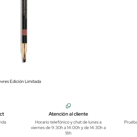
vres Edición Limitada
ct
Atención al cliente
nda
Horario telefónico y chat de lunes a
Pruéba
viernes de 9:30h a 14:00h y de 14:30h a
18h