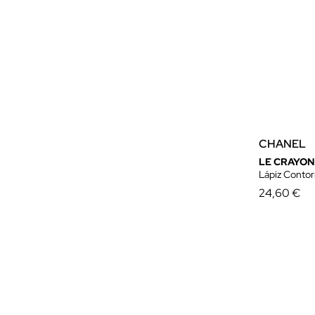
CHANEL
LE CRAYON
Lápiz Contor
24,60 €