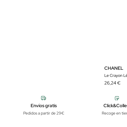
CHANEL
Le Crayon Lè
26,24 €
Envíos gratis
Click&Colle
Pedidos a partir de 29€
Recoge en tie