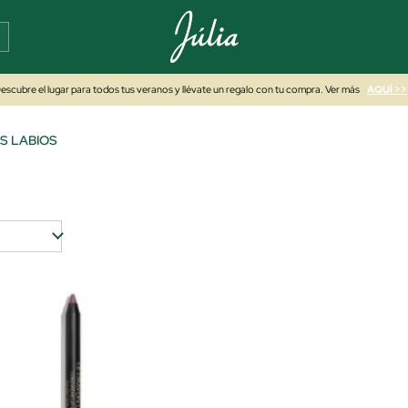
escubre el lugar para todos tus veranos y llévate un regalo con tu compra. Ver más
AQUÍ >>
S LABIOS