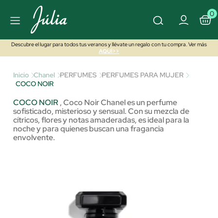
0
Descubre el lugar para todos tus veranos y llévate un regalo con tu compra. Ver más
AQUÍ>>
Inicio
Chanel
PERFUMES
PERFUMES PARA MUJER
COCO NOIR
COCO NOIR
,
Coco Noir Chanel es un perfume
sofisticado, misterioso y sensual. Con su mezcla de
cítricos, flores y notas amaderadas, es ideal para la
noche y para quienes buscan una fragancia
envolvente.