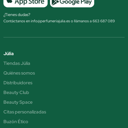
¿Tienes dudas?
Contáctanos en info@perfumeriajulia.es o llámanos a 663 687 089
Júlia
Tiendas Júlia
Quiénes somos
Distribuidores
Beauty Club
Beauty Space
Citas personalizadas
Buzón Ético