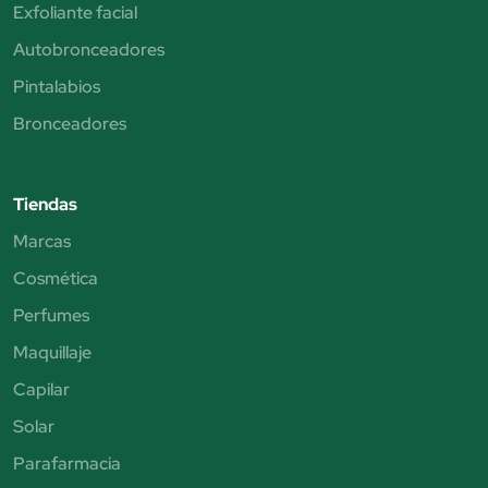
Exfoliante facial
Autobronceadores
Pintalabios
Bronceadores
Tiendas
Marcas
Cosmética
Perfumes
Maquillaje
Capilar
Solar
Parafarmacia