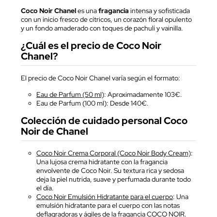
Coco Noir Chanel
es una
fragancia
intensa y sofisticada
con un inicio fresco de cítricos, un corazón floral opulento
y un fondo amaderado con toques de pachulí y vainilla.
¿Cuál es el precio de Coco Noir
Chanel?
El precio de Coco Noir Chanel varía según el formato:
Eau de Parfum (50 ml)
: Aproximadamente 103€.
Eau de Parfum (100 ml): Desde 140€.
Colección de cuidado personal Coco
Noir de Chanel
Coco Noir Crema Corporal (Coco Noir Body Cream)
:
Una lujosa crema hidratante con la fragancia
envolvente de Coco Noir. Su textura rica y sedosa
deja la piel nutrida, suave y perfumada durante todo
el día.
Coco Noir Emulsión Hidratante para el cuerpo
: Una
emulsión hidratante para el cuerpo con las notas
deflagradoras y ágiles de la fragancia COCO NOIR.