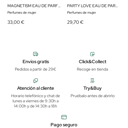
MAGNETISM EAU DE PARFUM
PARTY LOVE EAU DE PARFUM
Perfumes de mujer
Perfumes de mujer
33,00 €
29,70 €
Envíos gratis
Click&Collect
Pedidos a partir de 29€
Recoge en tienda
Atención al cliente
Try&Buy
Horario telefónico y chat de
Pruébalo antes de abrirlo
lunes a viernes de 9:30h a
14:00h y de 14:30h a 18h
Pago seguro