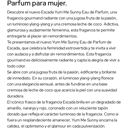
Parfum para mujer.
Descubre el nuevo Escada Yum Me Sunny Eau de Parfum, una
fragancia gourmand radiante con una jugosa fruta de la pasión,
un luminoso ylang-ylang y una cremosa leche de coco. Adictiva,
glamurosa y audazmente femenina, esta fragancia te permite
entregarte al placer sin remordimientos.
Te presentamos el nuevo Yum Me Sunny Eau de Parfum de
Escada, que celebra la feminidad extrovertida y te invita a vivir
con audacia y a disfrutar sin remordimientos. Esta fragancia
gourmand es deliciosamente radiante y capta la alegría de vivir a
todo color.
Se abre con una jugosa fruta de la pasión, edificante y brillante
de inmediato. En su corazón, el luminoso ylang-ylang florece
con una elegancia sensual, antes de fundirse en una base
cremosa de leche de coco que acaricia la piel con una suavidad
duradera.
El icónico frasco de la fragancia Escada brilla en un degradado de
amarillo, naranja y rojo, coronado con un reluciente tapón
dorado que refleja el carácter luminoso de la fragancia. Como si
fuera un resplandeciente amanecer, Yum Me Sunny encarna la
calidez, el optimismo y el glamour en cada pulverización.