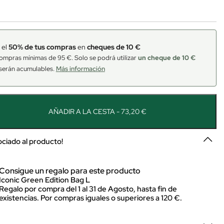
 el
50% de tus compras
en
cheques de 10 €
ompras mínimas de 95 €. Solo se podrá utilizar
un cheque de 10 €
serán acumulables.
Más información
AÑADIR A LA CESTA - 73,20 €
sociado al producto!
Consigue un regalo para este producto
Iconic Green Edition Bag L
Regalo por compra del 1 al 31 de Agosto, hasta fin de
existencias. Por compras iguales o superiores a 120 €.