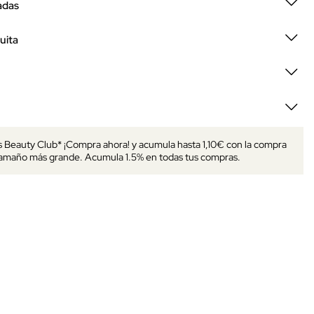
adas
uita
s Beauty Club* ¡Compra ahora! y acumula hasta 1,10€ con la compra
tamaño más grande. Acumula 1.5% en todas tus compras.