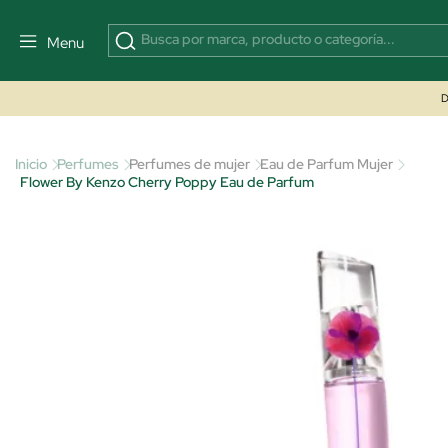
Menu
D
Inicio
Perfumes
Perfumes de mujer
Eau de Parfum Mujer
Flower By Kenzo Cherry Poppy Eau de Parfum