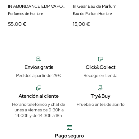
IN ABUNDANCE EDP VAPORIZADOR
In Gear Eau de Parfum
Perfumes de hombre
Eau de Parfum Hombre
55,00 €
15,00 €
Envíos gratis
Click&Collect
Pedidos a partir de 29€
Recoge en tienda
Atención al cliente
Try&Buy
Horario telefónico y chat de
Pruébalo antes de abrirlo
lunes a viernes de 9:30h a
14:00h y de 14:30h a 18h
Pago seguro