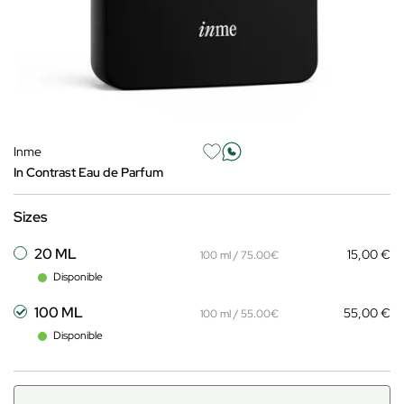
Inme
In Contrast Eau de Parfum
Sizes
20 ML
15,00 €
100 ml / 75.00€
Disponible
100 ML
55,00 €
100 ml / 55.00€
Disponible