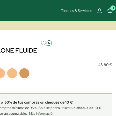
0
Tiendas & Servicios
ONE FLUIDE
48,80 €
 el
50% de tus compras
en
cheques de 10 €
ompras mínimas de 95 €. Solo se podrá utilizar
un cheque de 10 €
serán acumulables.
Más información