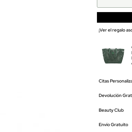
¡Ver el regalo a
Citas Personaliz
Devolución Grat
Beauty Club
Envío Gratuito