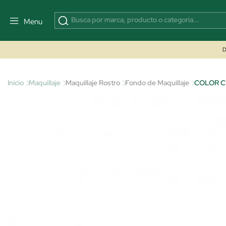
Menu
D
Inicio
Maquillaje
Maquillaje Rostro
Fondo de Maquillaje
COLOR C