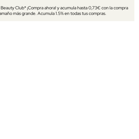
s Beauty Club* ¡Compra ahora! y acumula hasta 0,73€ con la compra
tamaño más grande. Acumula 1.5% en todas tus compras.