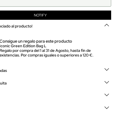
NOTIFY
sociado al producto!
Consigue un regalo para este producto
Iconic Green Edition Bag L
Regalo por compra del 1 al 31 de Agosto, hasta fin de
existencias. Por compras iguales o superiores a 120 €.
adas
uita