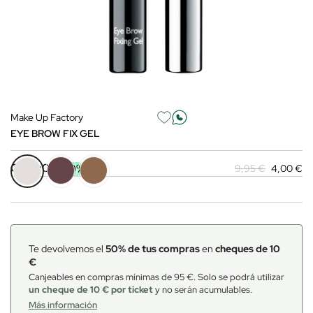
Make Up Factory
EYE BROW FIX GEL
Color:
01
-60%
9,95 €
4,00 €
Te devolvemos el
50% de tus compras
en
cheques de 10
€
Canjeables en compras mínimas de 95 €. Solo se podrá utilizar
un cheque de 10 € por ticket
y no serán acumulables.
Más información