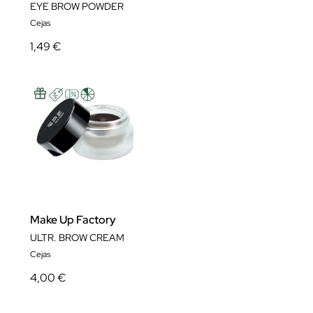
EYE BROW POWDER
Cejas
1,49 €
Make Up Factory
ULTR. BROW CREAM
Cejas
4,00 €