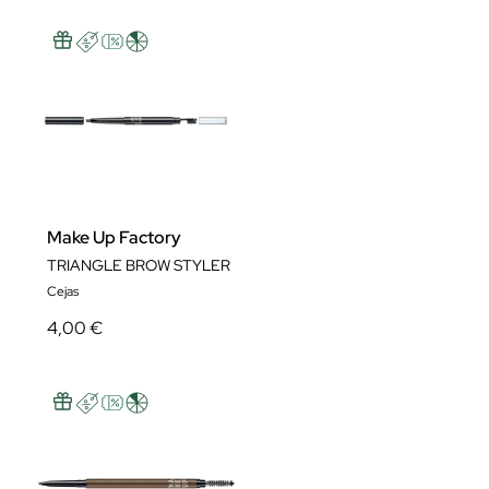
Make Up Factory
TRIANGLE BROW STYLER
Cejas
4,00 €