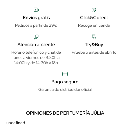
Envíos gratis
Click&Collect
Pedidos a partir de 29€
Recoge en tienda
Atención al cliente
Try&Buy
Horario telefónico y chat de
Pruébalo antes de abrirlo
lunes a viernes de 9:30h a
14:00h y de 14:30h a 18h
Pago seguro
Garantía de distribuidor oficial
OPINIONES DE PERFUMERÍA JÚLIA
undefined