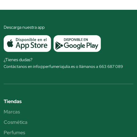
Descarga nuestra app
¿Tienes dudas?
Contáctanos en info@perfumeriajulia.es o llámanos a 663 687 089
Tiendas
Marcas
Cosmética
Perfumes