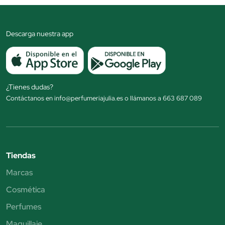
Descarga nuestra app
¿Tienes dudas?
Contáctanos en info@perfumeriajulia.es o llámanos a 663 687 089
Tiendas
Marcas
Cosmética
Perfumes
Maquillaje