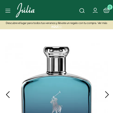
0
Descubre el lugar para todos tus veranos y llévate un regalo con tu compra. Ver más
AQUÍ>>