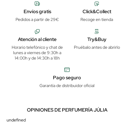
Envíos gratis
Click&Collect
Pedidos a partir de 29€
Recoge en tienda
Atención al cliente
Try&Buy
Horario telefónico y chat de
Pruébalo antes de abrirlo
lunes a viernes de 9:30h a
14:00h y de 14:30h a 18h
Pago seguro
Garantía de distribuidor oficial
OPINIONES DE PERFUMERÍA JÚLIA
undefined