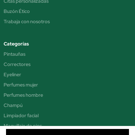
Citas personalizadas
Buzón Ético
Trabaja con nosotros
Categorías
Pintauñas
Correctores
Eyeliner
Perfumes mujer
Perfumes hombre
Champú
Limpiador facial
Maquillaje de ojos