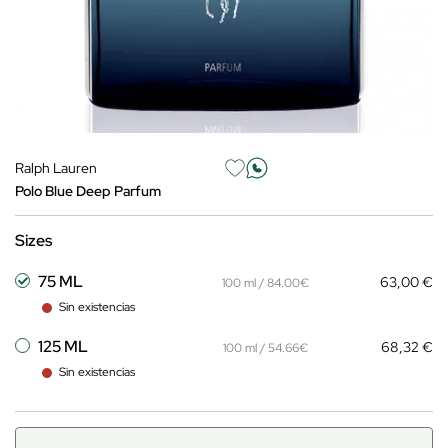
Ralph Lauren
Polo Blue Deep Parfum
Sizes
75 ML
63,00 €
100 ml / 84.00€
Sin existencias
125 ML
68,32 €
100 ml / 54.66€
Sin existencias