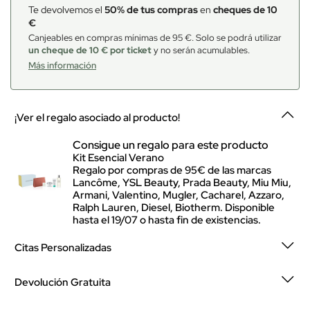
Te devolvemos el
50% de tus compras
en
cheques de 10
€
Canjeables en compras mínimas de 95 €. Solo se podrá utilizar
un cheque de 10 € por ticket
y no serán acumulables.
Más información
¡Ver el regalo asociado al producto!
Consigue un regalo para este producto
Kit Esencial Verano
Regalo por compras de 95€ de las marcas
Lancôme, YSL Beauty, Prada Beauty, Miu Miu,
Armani, Valentino, Mugler, Cacharel, Azzaro,
Ralph Lauren, Diesel, Biotherm. Disponible
hasta el 19/07 o hasta fin de existencias.
Citas Personalizadas
Devolución Gratuita