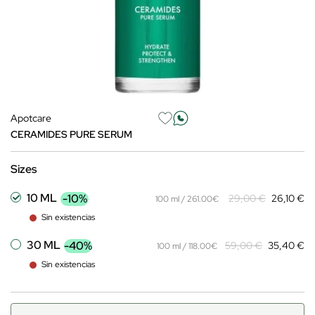
Apotcare
CERAMIDES PURE SERUM
Sizes
10 ML
-10%
29,00 €
26,10 €
100 ml / 261.00€
Sin existencias
30 ML
-40%
59,00 €
35,40 €
100 ml / 118.00€
Sin existencias