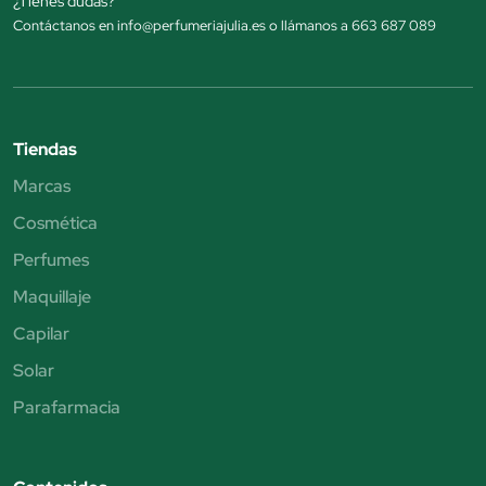
¿Tienes dudas?
Contáctanos en info@perfumeriajulia.es o llámanos a 663 687 089
Tiendas
Marcas
Cosmética
Perfumes
Maquillaje
Capilar
Solar
Parafarmacia