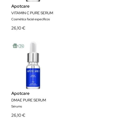
Apotcare
VITAMIN C PURE SERUM
Cosmética facial específicos
26,10 €
Apotcare
DMAE PURE SERUM
Sérums
26,10 €