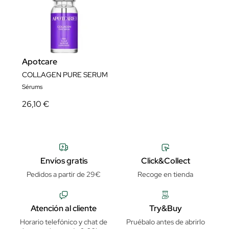
Apotcare
COLLAGEN PURE SERUM
Sérums
26,10 €
Envíos gratis
Click&Collect
Pedidos a partir de 29€
Recoge en tienda
Atención al cliente
Try&Buy
Horario telefónico y chat de
Pruébalo antes de abrirlo