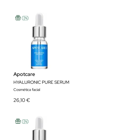
Apotcare
HYALURONIC PURE SERUM
Cosmética facial
26,10 €