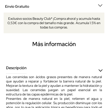
Envío Gratuito
Exclusivo socios Beauty Club* ¡Compra ahora! y acumula hasta
0,53€ con la compra del tamaño más grande. Acumula 1.5% en
todas tus compras.
Más información
Descripción
Las ceramidas son ácidos grasos presentes de manera natural
que ayudan a reparar y fortalecer la barrera natural de la piel.
Mejoran la textura de la piel y ayudan a mantener la hidratación y
suavidad. Las ceramidas juegan un papel esencial en la
estructura de las capas epidérmicas de la piel.
Presentes de manera natural en la piel, retienen el agua y
potención la regulación celular. Su producción disminuye con los
años, por lo que la aplicación tópica es beneficiosa para todo el