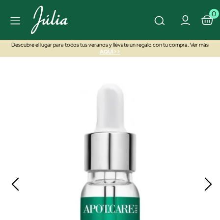
0
Descubre el lugar para todos tus veranos y llévate un regalo con tu compra. Ver más
AQUÍ>>