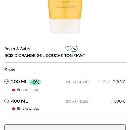
Roger & Gallet
BOIS D'ORANGE GEL DOUCHE TONIFIANT
Sizes
200 ML
-9%
10,85 €
9,85 €
100 ml / 4.93€
Sin existencias
400 ML
17,00 €
100 ml / 4.25€
Sin existencias