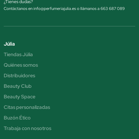
¿Tienes dudas?
Contáctanos en info@perfumeriajulia.es o llámanos a 663 687 089
Júlia
Tiendas Júlia
Quiénes somos
Distribuidores
Beauty Club
Beauty Space
Citas personalizadas
Buzón Ético
Trabaja con nosotros