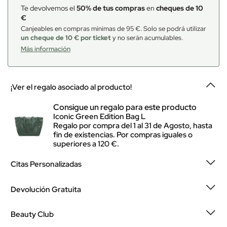
Te devolvemos el
50% de tus compras
en
cheques de 10
€
Canjeables en compras mínimas de 95 €. Solo se podrá utilizar
un cheque de 10 € por ticket
y no serán acumulables.
Más información
¡Ver el regalo asociado al producto!
Consigue un regalo para este producto
Iconic Green Edition Bag L
Regalo por compra del 1 al 31 de Agosto, hasta
fin de existencias. Por compras iguales o
superiores a 120 €.
Citas Personalizadas
Devolución Gratuita
Beauty Club