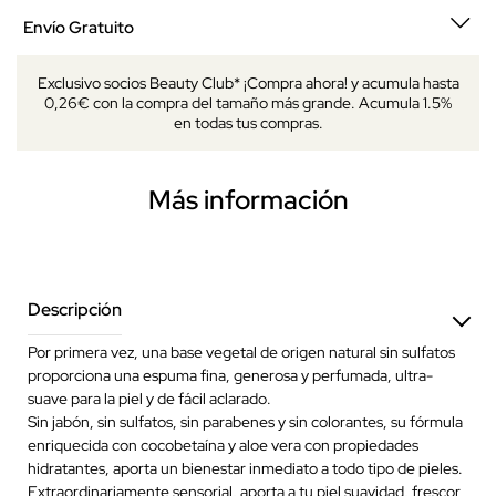
Envío Gratuito
Exclusivo socios Beauty Club* ¡Compra ahora! y acumula hasta
0,26€ con la compra del tamaño más grande. Acumula 1.5%
en todas tus compras.
Más información
Descripción
Por primera vez, una base vegetal de origen natural sin sulfatos
proporciona una espuma fina, generosa y perfumada, ultra-
suave para la piel y de fácil aclarado.
Sin jabón, sin sulfatos, sin parabenes y sin colorantes, su fórmula
enriquecida con cocobetaína y aloe vera con propiedades
hidratantes, aporta un bienestar inmediato a todo tipo de pieles.
Extraordinariamente sensorial, aporta a tu piel suavidad, frescor