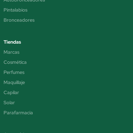
Pintalabios
Bronceadores
Tiendas
Marcas
Cosmética
Perfumes
Maquillaje
Capilar
Solar
Parafarmacia