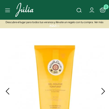
0
Descubre el lugar para todos tus veranos y llévate un regalo con tu compra. Ver más
AQUÍ>>