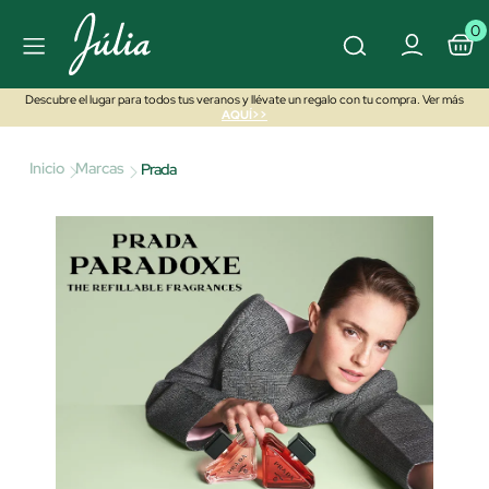
0
Descubre el lugar para todos tus veranos y llévate un regalo con tu compra. Ver más
AQUÍ>>
Inicio
Marcas
Prada