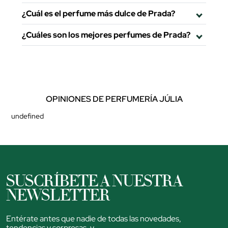
¿Cuál es el perfume más dulce de Prada?
¿Cuáles son los mejores perfumes de Prada?
OPINIONES DE PERFUMERÍA JÚLIA
undefined
SUSCRÍBETE A NUESTRA
NEWSLETTER
Entérate antes que nadie de todas las novedades,
tendencias y sorpresas. y