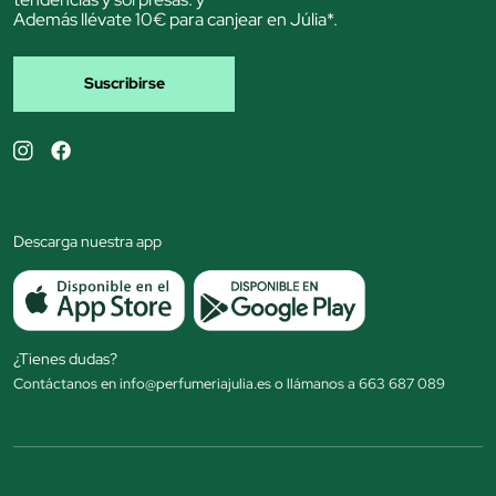
Además llévate 10€ para canjear en Júlia*.
Suscribirse
Descarga nuestra app
¿Tienes dudas?
Contáctanos en info@perfumeriajulia.es o llámanos a 663 687 089