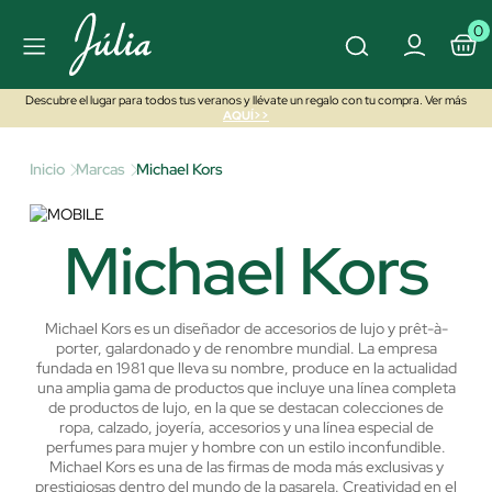
0
Descubre el lugar para todos tus veranos y llévate un regalo con tu compra. Ver más
AQUÍ>>
Inicio
Marcas
Michael Kors
Michael Kors
Michael Kors es un diseñador de accesorios de lujo y prêt-à-
porter, galardonado y de renombre mundial. La empresa
fundada en 1981 que lleva su nombre, produce en la actualidad
una amplia gama de productos que incluye una línea completa
de productos de lujo, en la que se destacan colecciones de
ropa, calzado, joyería, accesorios y una línea especial de
perfumes para mujer y hombre con un estilo inconfundible.
Michael Kors es una de las firmas de moda más exclusivas y
prestigiosas dentro del mundo de la pasarela.
Creatividad en el