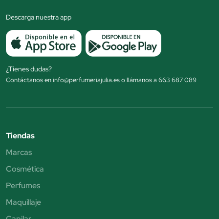
Descarga nuestra app
¿Tienes dudas?
Contáctanos en info@perfumeriajulia.es o llámanos a 663 687 089
Tiendas
Marcas
Cosmética
Perfumes
Maquillaje
Capilar