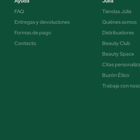
Ayuda
Júlia
FAQ
Tiendas Júlia
Entregas y devoluciones
Quiénes somos
Formas de pago
Distribuidores
Contacto
Beauty Club
Beauty Space
Citas personaliz
Buzón Ético
Trabaja con nos