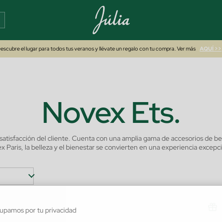
escubre el lugar para todos tus veranos y llévate un regalo con tu compra. Ver más
AQUÍ >>
Novex Ets.
 satisfacción del cliente. Cuenta con una amplia gama de accesorios de b
x Paris, la belleza y el bienestar se convierten en una experiencia excepci
upamos por tu privacidad