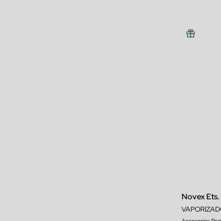
Novex Ets.
VAPORIZAD