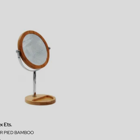
x Ets.
IR PIED BAMBOO