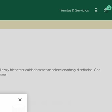
0
Tiendas & Servicios
elleza y bienestar cuidadosamente seleccionados y diseñados.
Con
onal.