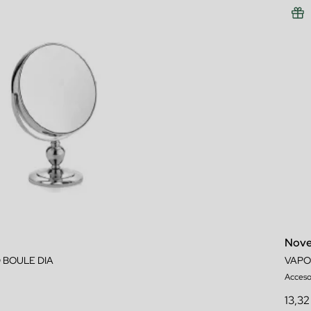
Nove
D BOULE DIA
Acceso
13,32