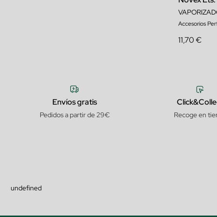
VAPORIZAD
Accesorios Pe
11,70 €
Envíos gratis
Click&Colle
Pedidos a partir de 29€
Recoge en tie
undefined