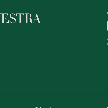
UESTRA