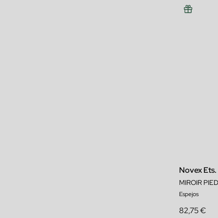
Novex Ets.
MIROIR PIE
Espejos
82,75 €