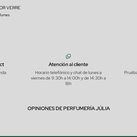
OR VERRE
rfumes
ct
Atención al cliente
nda
Horario telefónico y chat de lunes a
Pruéba
viernes de 9:30h a 14:00h y de 14:30h a
18h
OPINIONES DE PERFUMERÍA JÚLIA