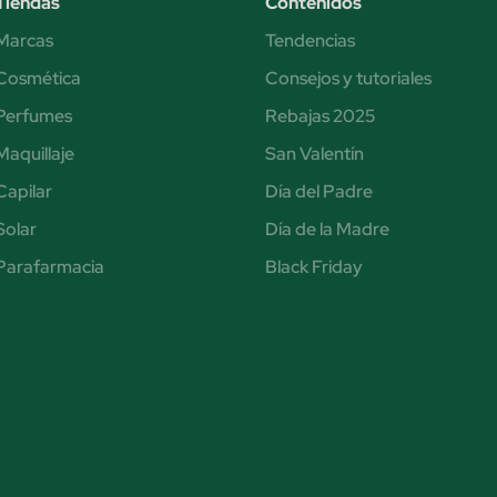
Tiendas
Contenidos
Marcas
Tendencias
Cosmética
Consejos y tutoriales
Perfumes
Rebajas 2025
Maquillaje
San Valentín
Capilar
Día del Padre
Solar
Día de la Madre
Parafarmacia
Black Friday