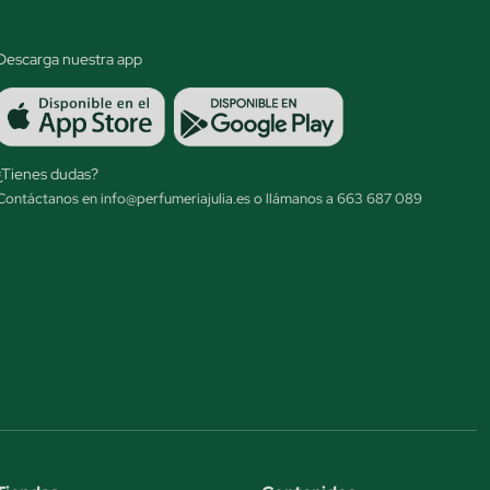
Descarga nuestra app
¿Tienes dudas?
Contáctanos en info@perfumeriajulia.es o llámanos a 663 687 089