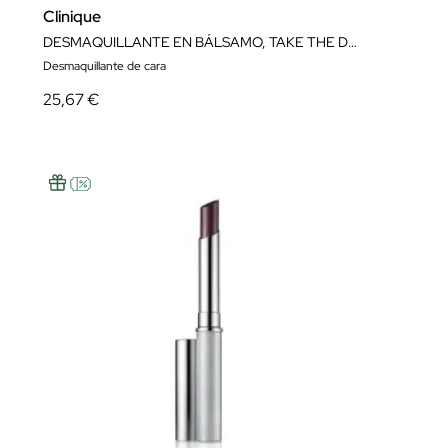
Clinique
DESMAQUILLANTE EN BÁLSAMO, TAKE THE DAY OFF CHARCOAL CLEANSING BALM 125ML
Desmaquillante de cara
25,67 €