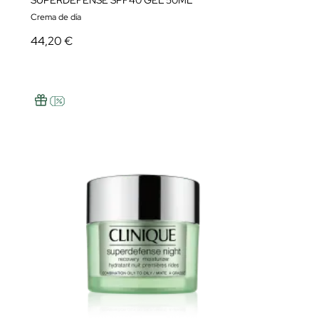
SUPERDEFENSE SPF40 GEL 50ML
Crema de día
44,20 €