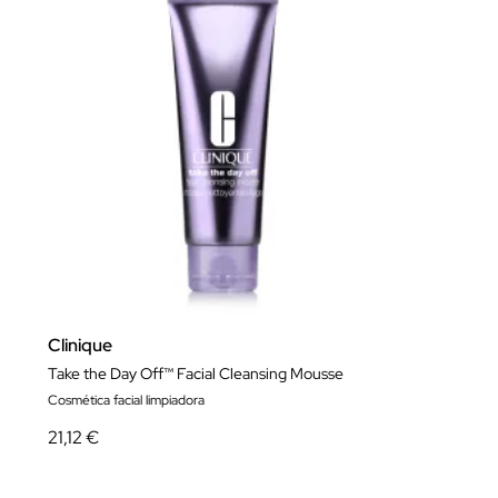
Clinique
Take the Day Off™ Facial Cleansing Mousse
Cosmética facial limpiadora
21,12 €