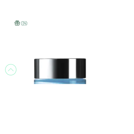
Clinique
Turnaround Overnight Revitalizing Moisturizer