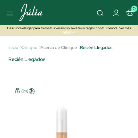
0
Descubre el lugar para todos tus veranos y llévate un regalo con tu compra. Ver más
AQUÍ>>
Inicio
Clinique
Acerca de Clinique
Recién Llegados
Recién Llegados