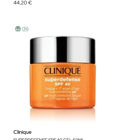
44,20 €
Clinique