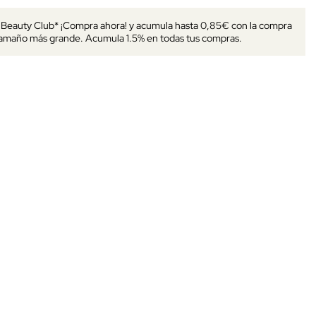
s Beauty Club* ¡Compra ahora! y acumula hasta 0,85€ con la compra
tamaño más grande. Acumula 1.5% en todas tus compras.