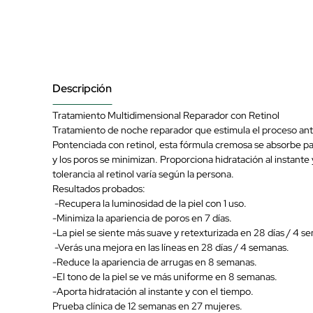
Descripción
Tratamiento Multidimensional Reparador con Retinol
Tratamiento de noche reparador que estimula el proceso anti
Pontenciada con retinol, esta fórmula cremosa se absorbe para 
y los poros se minimizan. Proporciona hidratación al instante
tolerancia al retinol varía según la persona.
Resultados probados:
-Recupera la luminosidad de la piel con 1 uso.
-Minimiza la apariencia de poros en 7 días.
-La piel se siente más suave y retexturizada en 28 días / 4 
-Verás una mejora en las líneas en 28 días / 4 semanas.
-Reduce la apariencia de arrugas en 8 semanas.
-El tono de la piel se ve más uniforme en 8 semanas.
-Aporta hidratación al instante y con el tiempo.
Prueba clínica de 12 semanas en 27 mujeres.