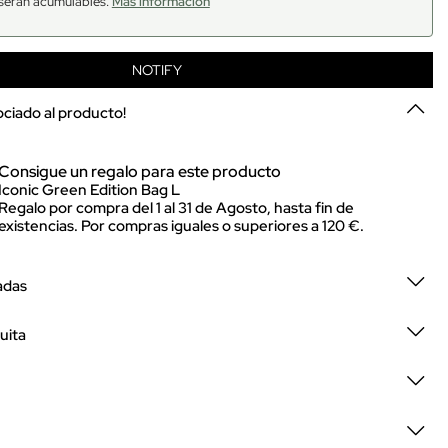
serán acumulables.
Más información
NOTIFY
sociado al producto!
Consigue un regalo para este producto
Iconic Green Edition Bag L
Regalo por compra del 1 al 31 de Agosto, hasta fin de
existencias. Por compras iguales o superiores a 120 €.
adas
uita