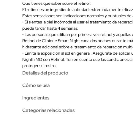
Qué tienes que saber sobre el retinol:
El retinol es un ingrediente antiedad extremadamente eficaz
Estas sensaciones son indicaciones normales y puntuales de 
• Si sientes la piel incómoda al usar el tratamiento de repar
puede tardar hasta 4 semanas.
• Las personas que utilizan por primera vez retinol y aquella
Retinol de Clinique Smart Night cada dos noches durante más
hidratante adicional sobre el tratamiento de reparación mult
• Limita la exposición al sol en general. Asegúrate de aplica
Nighth MD con Retinol. Ten en cuenta que las condiciones clim
proteger su rostro.
Detalles del producto
Cómo se usa
Ingredientes
Categorias relacionadas