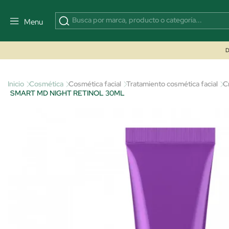
Menu
D
Inicio
Cosmética
Cosmética facial
Tratamiento cosmética facial
C
SMART MD NIGHT RETINOL 30ML