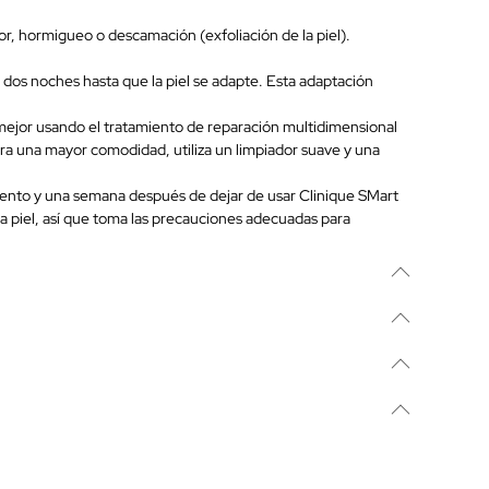
r, hormigueo o descamación (exfoliación de la piel).
a dos noches hasta que la piel se adapte. Esta adaptación
e mejor usando el tratamiento de reparación multidimensional
ra una mayor comodidad, utiliza un limpiador suave y una
ramiento y una semana después de dejar de usar Clinique SMart
la piel, así que toma las precauciones adecuadas para