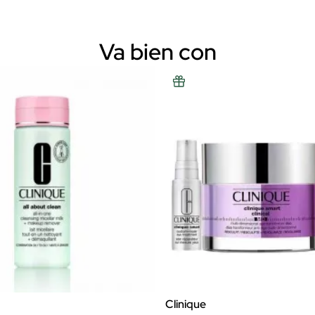
Va bien con
Clinique