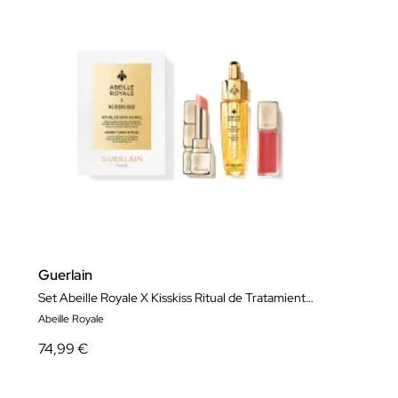
Guerlain
Set Abeille Royale X Kisskiss Ritual de Tratamiento con Miel
Abeille Royale
74,99 €