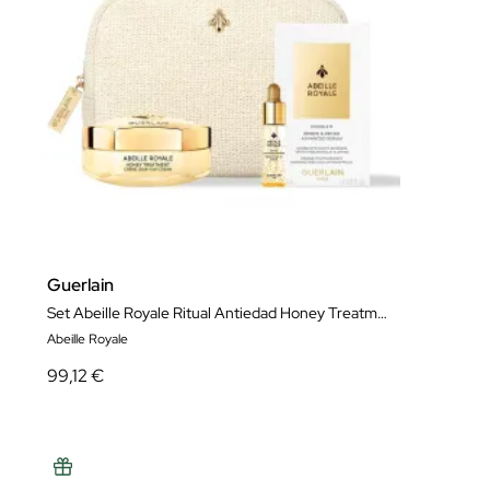
Guerlain
Set Abeille Royale Ritual Antiedad Honey Treatment Crema de Día
Abeille Royale
99,12 €