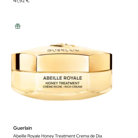
41,92 €
Guerlain
Abeille Royale Honey Treatment Crema de Dia