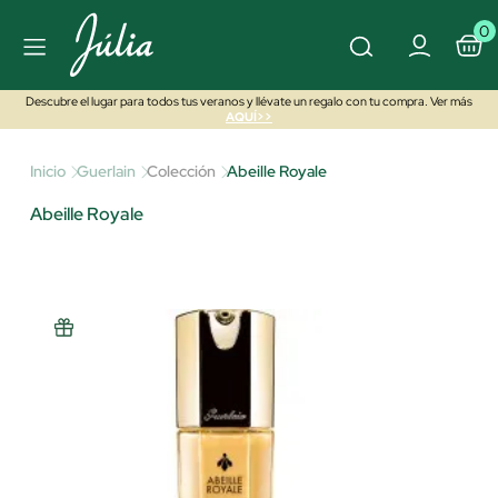
0
Descubre el lugar para todos tus veranos y llévate un regalo con tu compra. Ver más
AQUÍ>>
Inicio
Guerlain
Colección
Abeille Royale
Abeille Royale