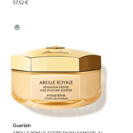
57,52 €
Guerlain