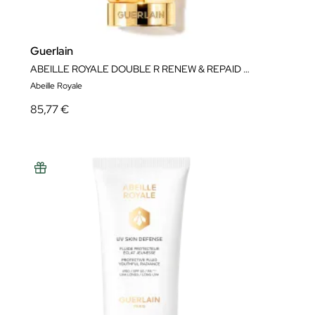
Guerlain
ABEILLE ROYALE DOUBLE R RENEW & REPAID EYE SERUM
Abeille Royale
85,77 €