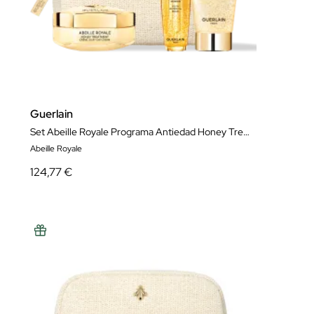
Guerlain
Set Abeille Royale Programa Antiedad Honey Treatment Crema de Día
Abeille Royale
124,77 €