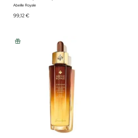
Abeille Royale
99,12 €