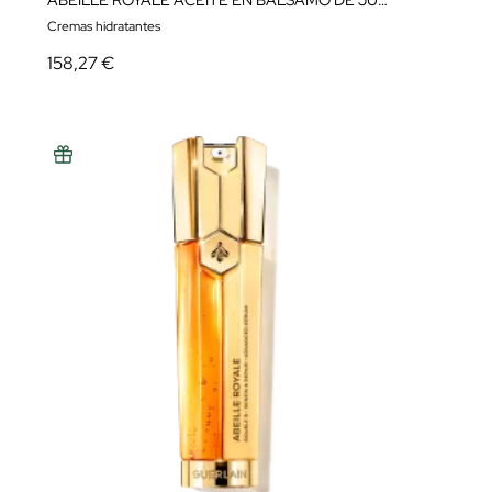
ABEILLE ROYALE ACEITE EN BÁLSAMO DE JUVENTUD REPARACIÓN INTENSA 80ML
Cremas hidratantes
158,27 €