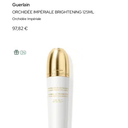
Guerlain
ORCHIDÉE IMPÉRIALE BRIGHTENING 125ML
Orchidée Impériale
97,82 €