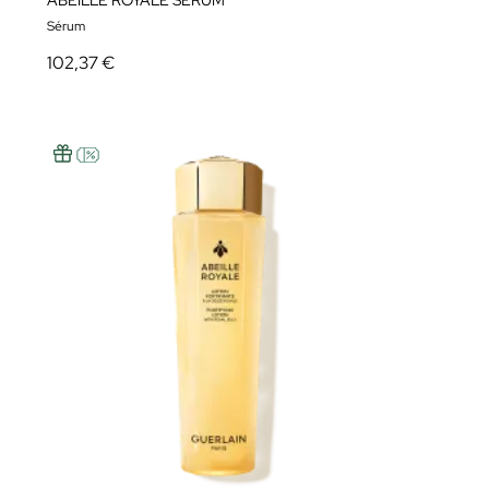
ABEILLE ROYALE SÉRUM
Sérum
102,37 €