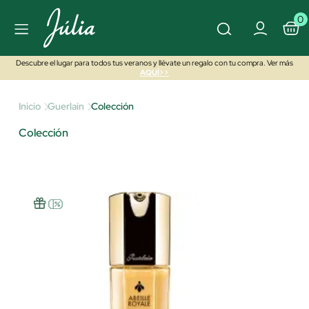
0
Descubre el lugar para todos tus veranos y llévate un regalo con tu compra. Ver más
AQUÍ>>
Inicio
Guerlain
Colección
Colección