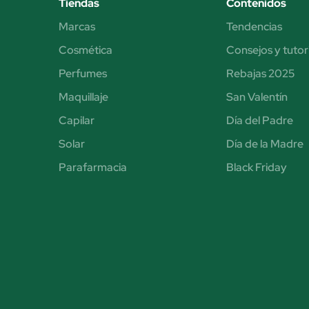
Tiendas
Contenidos
Marcas
Tendencias
Cosmética
Consejos y tutor
Perfumes
Rebajas 2025
Maquillaje
San Valentín
Capilar
Día del Padre
Solar
Día de la Madre
Parafarmacia
Black Friday