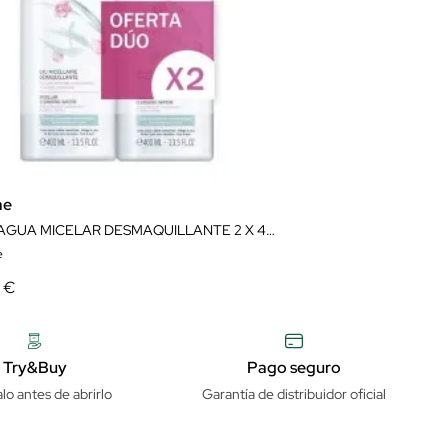
ae
DUO AGUA MICELAR DESMAQUILLANTE 2 X 400ML
e
8 €
Try&Buy
Pago seguro
lo antes de abrirlo
Garantía de distribuidor oficial