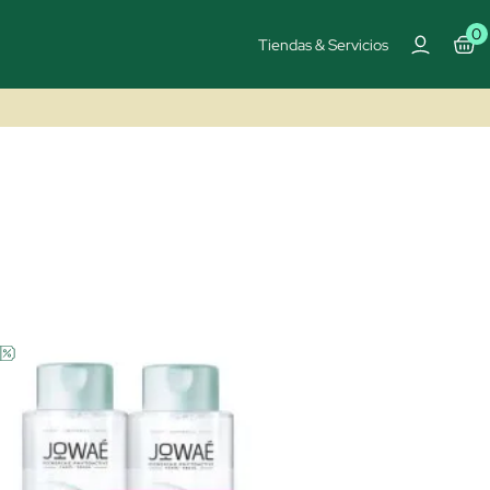
0
Tiendas & Servicios