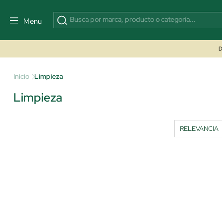
Menu
D
Inicio
Limpieza
Limpieza