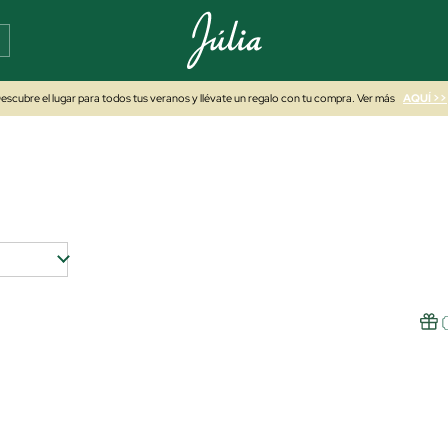
escubre el lugar para todos tus veranos y llévate un regalo con tu compra. Ver más
AQUÍ >>