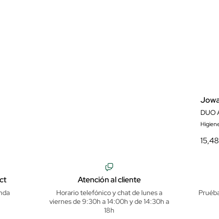
Jow
Higien
15,4
ct
Atención al cliente
nda
Horario telefónico y chat de lunes a
Pruéba
viernes de 9:30h a 14:00h y de 14:30h a
18h