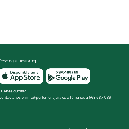
Descarga nuestra app
¿Tienes dudas?
Contáctanos en info@perfumeriajulia.es o llámanos a 663 687 089