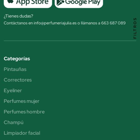
¿Tienes dudas?
FILTROS
Contáctanos en info@perfumeriajulia.es o llámanos a 663 687 089
Categorías
Pintauñas
Correctores
Eyeliner
Perfumes mujer
Perfumes hombre
Champú
Limpiador facial