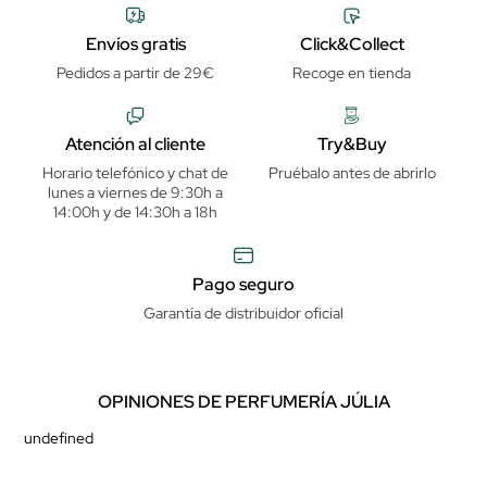
Envíos gratis
Click&Collect
Pedidos a partir de 29€
Recoge en tienda
Atención al cliente
Try&Buy
Horario telefónico y chat de
Pruébalo antes de abrirlo
lunes a viernes de 9:30h a
14:00h y de 14:30h a 18h
Pago seguro
Garantía de distribuidor oficial
OPINIONES DE PERFUMERÍA JÚLIA
undefined