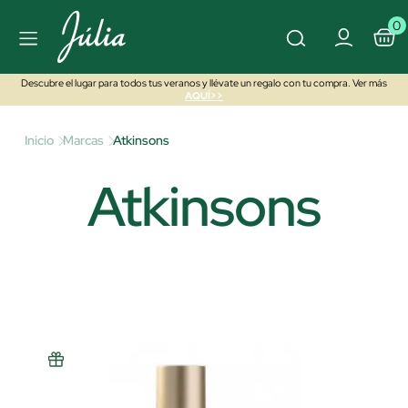
0
Descubre el lugar para todos tus veranos y llévate un regalo con tu compra. Ver más
AQUÍ>>
Inicio
Marcas
Atkinsons
Atkinsons