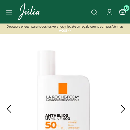
0
Descubre el lugar para todos tus veranos y llévate un regalo con tu compra. Ver más
AQUÍ>>