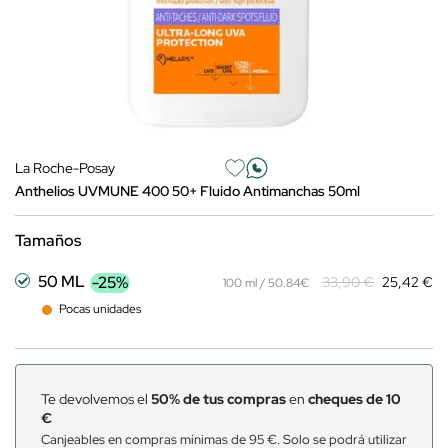
La Roche-Posay
Anthelios UVMUNE 400 50+ Fluido Antimanchas 50ml
Tamaños
50 ML
-25%
33,90 €
25,42 €
100 ml / 50.84€
Pocas unidades
Te devolvemos el
50% de tus compras
en
cheques de 10
€
Canjeables en compras mínimas de 95 €. Solo se podrá utilizar