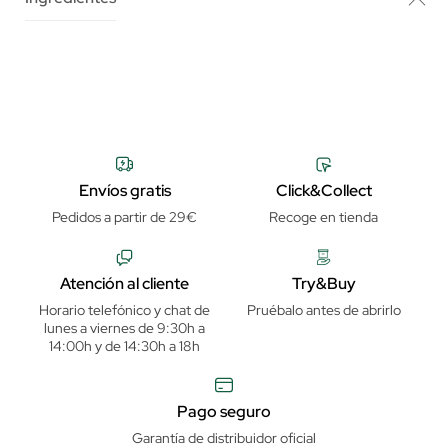
Envíos gratis
Click&Collect
Pedidos a partir de 29€
Recoge en tienda
Atención al cliente
Try&Buy
Horario telefónico y chat de
Pruébalo antes de abrirlo
lunes a viernes de 9:30h a
14:00h y de 14:30h a 18h
Pago seguro
Garantía de distribuidor oficial