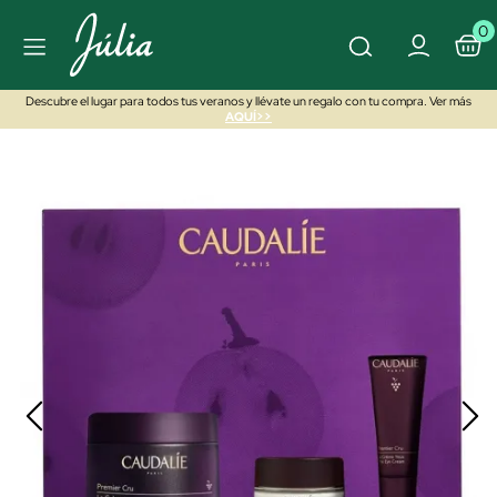
0
Descubre el lugar para todos tus veranos y llévate un regalo con tu compra. Ver más
AQUÍ>>