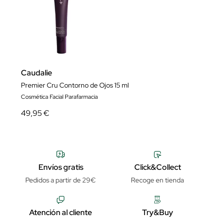
Caudalie
Premier Cru Contorno de Ojos 15 ml
Cosmética Facial Parafarmacia
49,95 €
Envíos gratis
Click&Collect
Pedidos a partir de 29€
Recoge en tienda
Atención al cliente
Try&Buy