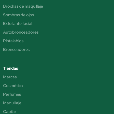
Brochas de maquillaje
Sombras de ojos
Exfoliante facial
Autobronceadores
Pintalabios
Bronceadores
Tiendas
Marcas
Cosmética
Perfumes
Maquillaje
Capilar