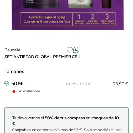
Caudalie
SET ANTIEDAD GLOBAL PREMIER CRU
Tamaños
50 ML
93,90 €
100 ml / 187.80€
Sin existencias
Te devolvemos el
50% de tus compras
en
cheques de 10
€
Canjeables en compras mínimas de 95 €. Solo se podrá utilizar