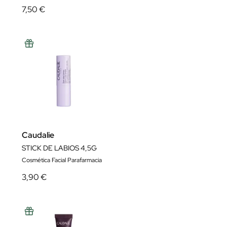
7,50 €
Caudalie
STICK DE LABIOS 4,5G
Cosmética Facial Parafarmacia
3,90 €