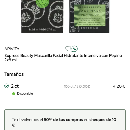
APIVITA
Express Beauty Mascarilla Facial Hidratante Intensiva con Pepino
2x8 ml
Tamaños
2 ct
4,20 €
100 ct / 210.00€
Disponible
Te devolvemos el
50% de tus compras
en
cheques de 10
€