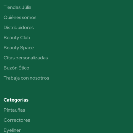
Tiendas Júlia
Quiénes somos
Distribuidores
Beauty Club
Beauty Space
Citas personalizadas
Buzón Ético
Trabaja con nosotros
Categorías
Pintauñas
Correctores
Eyeliner