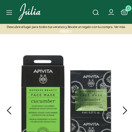
0
Descubre el lugar para todos tus veranos y llévate un regalo con tu compra. Ver más
AQUÍ>>