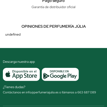
Pago seguro
Garantía de distribuidor oficial
OPINIONES DE PERFUMERÍA JÚLIA
undefined
Descarga nuestra app
¿Tienes dudas?
Contáctanos en info@perfumeriajulia.es o llámanos a 663 687 089