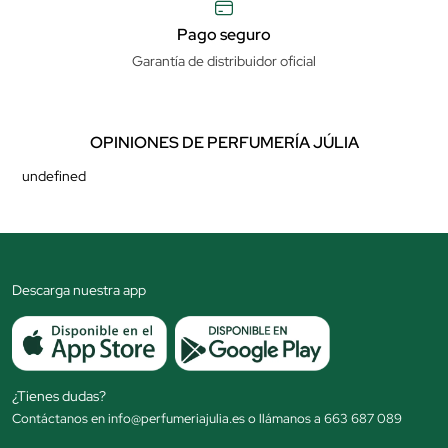
Pago seguro
Garantía de distribuidor oficial
OPINIONES DE PERFUMERÍA JÚLIA
undefined
Descarga nuestra app
¿Tienes dudas?
Contáctanos en info@perfumeriajulia.es o llámanos a 663 687 089