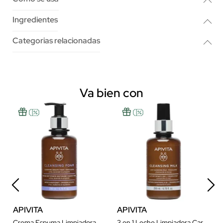
Ingredientes
Categorias relacionadas
Va bien con
APIVITA
APIVITA
Crema Espuma Limpiadora Rostro y Ojos
3 en 1 Leche Limpiadora Cara y Ojos