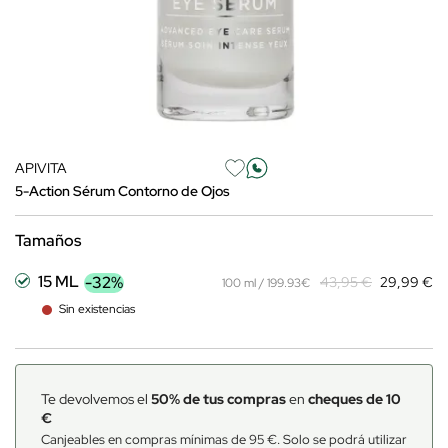
APIVITA
5-Action Sérum Contorno de Ojos
Tamaños
15 ML
-32%
43,95 €
29,99 €
100 ml / 199.93€
Sin existencias
Te devolvemos el
50% de tus compras
en
cheques de 10
€
Canjeables en compras mínimas de 95 €. Solo se podrá utilizar