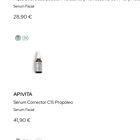
Serum Facial
28,90 €
APIVITA
Sérum Corrector C15 Propóleo
Serum Facial
41,90 €