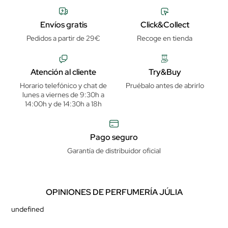
Envíos gratis
Click&Collect
Pedidos a partir de 29€
Recoge en tienda
Atención al cliente
Try&Buy
Horario telefónico y chat de
Pruébalo antes de abrirlo
lunes a viernes de 9:30h a
14:00h y de 14:30h a 18h
Pago seguro
Garantía de distribuidor oficial
OPINIONES DE PERFUMERÍA JÚLIA
undefined