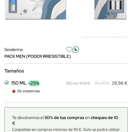
Sesderma
PACK MEN (PODER IRRESISTIBLE)
Tamaños
150 ML
-25%
39,95 €
29,96 €
100 ml / 19.97€
Sin existencias
Te devolvemos el
50% de tus compras
en
cheques de 10
€
Canjeables en compras mínimas de 95 €. Solo se podrá utilizar