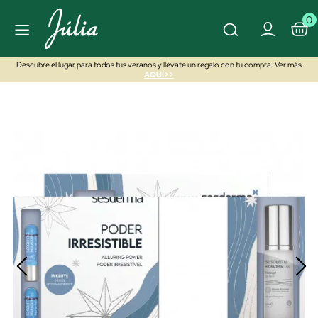
0
Descubre el lugar para todos tus veranos y llévate un regalo con tu compra. Ver más
AQUÍ>>