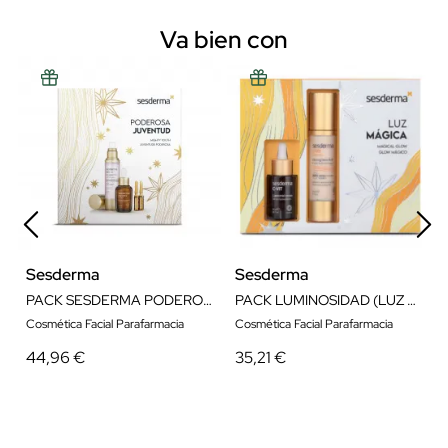
Va bien con
Sesderma
Sesderma
PACK SESDERMA PODEROSA JUVENTUD
PACK LUMINOSIDAD (LUZ MÁGICA)
Cosmética Facial Parafarmacia
Cosmética Facial Parafarmacia
44,96 €
35,21 €