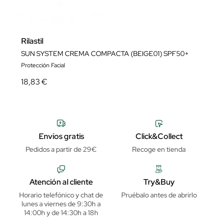
Rilastil
SUN SYSTEM CREMA COMPACTA (BEIGE01) SPF50+
Protección Facial
18,83 €
Envíos gratis
Click&Collect
Pedidos a partir de 29€
Recoge en tienda
Atención al cliente
Try&Buy
Horario telefónico y chat de
Pruébalo antes de abrirlo
lunes a viernes de 9:30h a
14:00h y de 14:30h a 18h