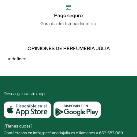
Pago seguro
Garantía de distribuidor oficial
OPINIONES DE PERFUMERÍA JÚLIA
undefined
Descarga nuestra app
¿Tienes dudas?
Contáctanos en info@perfumeriajulia.es o llámanos a 663 687 089