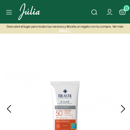
0
Descubre el lugar para todos tus veranos y llévate un regalo con tu compra. Ver más
AQUÍ>>