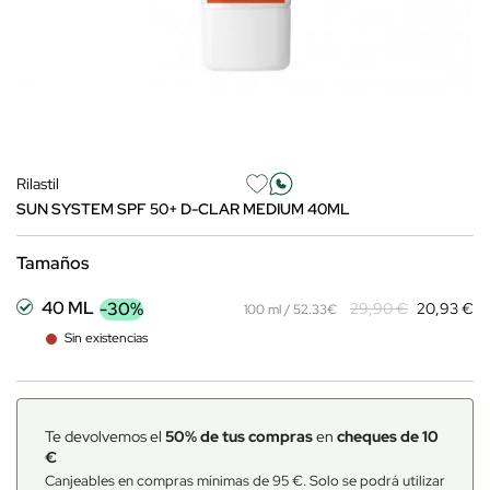
Rilastil
SUN SYSTEM SPF 50+ D-CLAR MEDIUM 40ML
Tamaños
40 ML
-30%
29,90 €
20,93 €
100 ml / 52.33€
Sin existencias
Te devolvemos el
50% de tus compras
en
cheques de 10
€
Canjeables en compras mínimas de 95 €. Solo se podrá utilizar