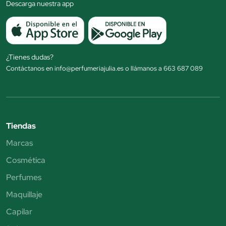
Descarga nuestra app
¿Tienes dudas?
Contáctanos en info@perfumeriajulia.es o llámanos a 663 687 089
Tiendas
Marcas
Cosmética
Perfumes
Maquillaje
Capilar