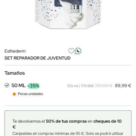
Esthederm
SET REPARADOR DE JUVENTUD
Tamaños
50 ML
-35%
139,00 €
89,99 €
100 ml / 179.98€
Pocas unidades
Te devolvemos el
50% de tus compras
en
cheques de 10
€
Canjeables en compras mínimas de 95 €. Solo se podrá utilizar