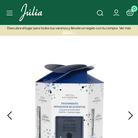
0
Descubre el lugar para todos tus veranos y llévate un regalo con tu compra. Ver más
AQUÍ>>