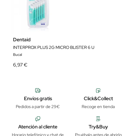
Dentaid
INTERPROX PLUS 2G MICRO BLISTER 6 U
Bucal
6,97 €
Envíos gratis
Click&Collect
Pedidos a partir de 29€
Recoge en tienda
Atención al cliente
Try&Buy
Horario telefónico y chat de
Pruébalo antes de abrirlo