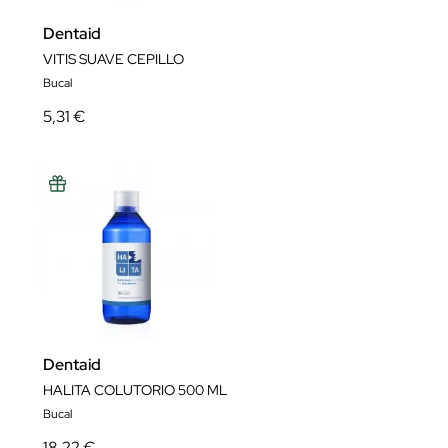
Dentaid
VITIS SUAVE CEPILLO
Bucal
5,31 €
Dentaid
HALITA COLUTORIO 500 ML
Bucal
18,22 €