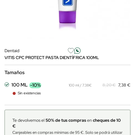
Dentaid
VITIS CPC PROTECT PASTA DIENTÍFRICA 100ML
Tamaños
100 ML
-10%
8,20 €
7,38 €
100 ml / 7.38€
Sin existencias
Te devolvemos el
50% de tus compras
en
cheques de 10
€
Canjeables en compras mínimas de 95 €. Solo se podrá utilizar