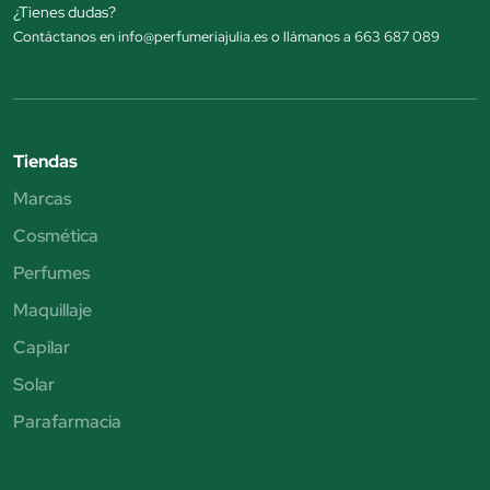
¿Tienes dudas?
Contáctanos en info@perfumeriajulia.es o llámanos a 663 687 089
Tiendas
Marcas
Cosmética
Perfumes
Maquillaje
Capilar
Solar
Parafarmacia