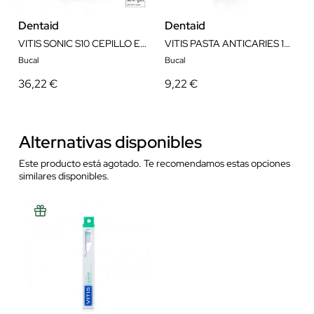
Dentaid
Dentaid
VITIS SONIC S10 CEPILLO ELECTRONICO
VITIS PASTA ANTICARIES 100 ML
Bucal
Bucal
36,22 €
9,22 €
Alternativas disponibles
Este producto está agotado. Te recomendamos estas opciones
similares disponibles.