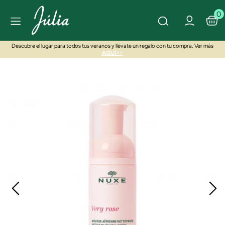
0
Descubre el lugar para todos tus veranos y llévate un regalo con tu compra. Ver más
AQUÍ>>