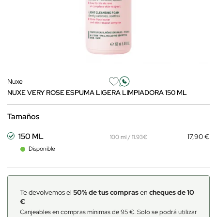
Nuxe
NUXE VERY ROSE ESPUMA LIGERA LIMPIADORA 150 ML
Tamaños
150 ML
17,90 €
100 ml / 11.93€
Disponible
Te devolvemos el
50% de tus compras
en
cheques de 10
€
Canjeables en compras mínimas de 95 €. Solo se podrá utilizar