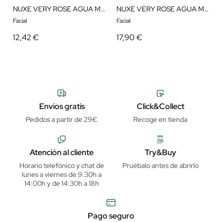
NUXE VERY ROSE AGUA MICELAR HIDRATANTE 3 EN 1 200ML
NUXE VERY ROSE AGUA MICELAR CALMANTE 3 EN 1 200ML
Facial
Facial
12,42 €
17,90 €
Envíos gratis
Click&Collect
Pedidos a partir de 29€
Recoge en tienda
Atención al cliente
Try&Buy
Horario telefónico y chat de
Pruébalo antes de abrirlo
lunes a viernes de 9:30h a
14:00h y de 14:30h a 18h
Pago seguro