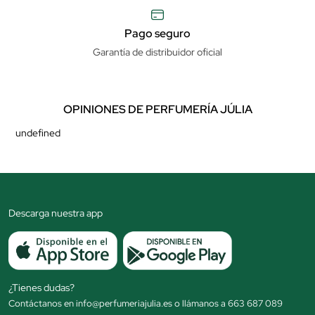
Pago seguro
Garantía de distribuidor oficial
OPINIONES DE PERFUMERÍA JÚLIA
undefined
Descarga nuestra app
¿Tienes dudas?
Contáctanos en info@perfumeriajulia.es o llámanos a 663 687 089