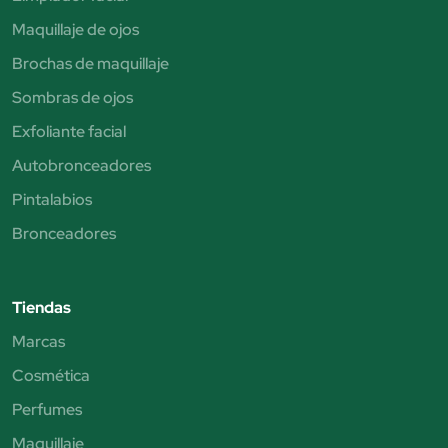
Maquillaje de ojos
Brochas de maquillaje
Sombras de ojos
Exfoliante facial
Autobronceadores
Pintalabios
Bronceadores
Tiendas
Marcas
Cosmética
Perfumes
Maquillaje