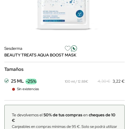
Sesderma
BEAUTY TREATS AQUA BOOST MASK
Tamaños
25 ML
-25%
4,30 €
3,22 €
100 ml / 12.88€
Sin existencias
Te devolvemos el
50% de tus compras
en
cheques de 10
€
Canjeables en compras mínimas de 95 €. Solo se podrá utilizar