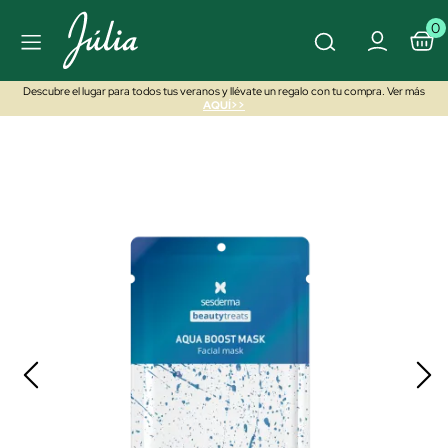
0
Descubre el lugar para todos tus veranos y llévate un regalo con tu compra. Ver más
AQUÍ>>