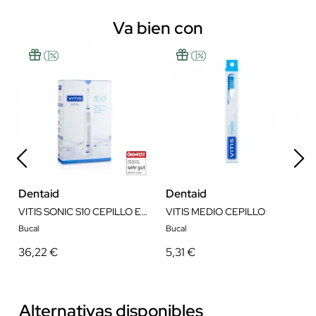
Va bien con
Dentaid
Dentaid
VITIS SONIC S10 CEPILLO ELECTRONICO
VITIS MEDIO CEPILLO
Bucal
Bucal
36,22 €
5,31 €
Alternativas disponibles