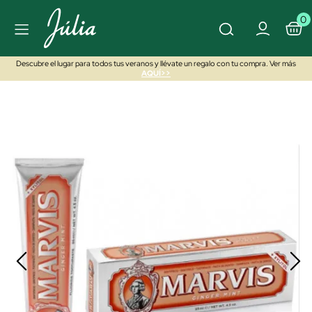
0
Descubre el lugar para todos tus veranos y llévate un regalo con tu compra. Ver más
AQUÍ>>