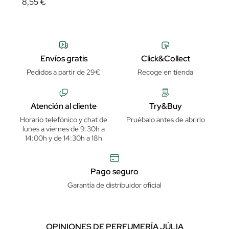
8,55 €
Envíos gratis
Click&Collect
Pedidos a partir de 29€
Recoge en tienda
Atención al cliente
Try&Buy
Horario telefónico y chat de
Pruébalo antes de abrirlo
lunes a viernes de 9:30h a
14:00h y de 14:30h a 18h
Pago seguro
Garantía de distribuidor oficial
OPINIONES DE PERFUMERÍA JÚLIA