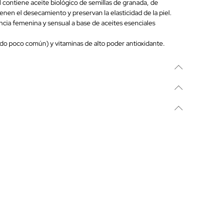
 contiene aceite biológico de semillas de granada, de
nen el desecamiento y preservan la elasticidad de la piel.
ancia femenina y sensual a base de aceites esenciales
rado poco común) y vitaminas de alto poder antioxidante.