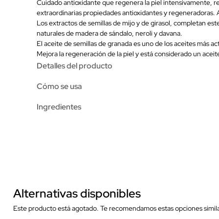
Cuidado antioxidante que regenera la piel intensivamente, r
extraordinarias propiedades antioxidantes y regeneradoras. Ac
Los extractos de semillas de mijo y de girasol, completan est
naturales de madera de sándalo, neroli y davana.
El aceite de semillas de granada es uno de los aceites más ac
Mejora la regeneración de la piel y está considerado un aceit
Detalles del producto
Cómo se usa
Ingredientes
Alternativas disponibles
Este producto está agotado. Te recomendamos estas opciones simila