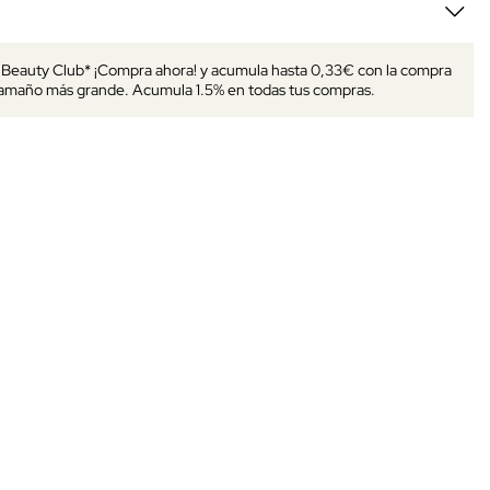
s Beauty Club* ¡Compra ahora! y acumula hasta 0,33€ con la compra
tamaño más grande. Acumula 1.5% en todas tus compras.