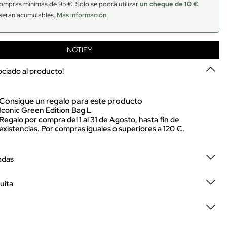
ompras mínimas de 95 €. Solo se podrá utilizar
un cheque de 10 €
serán acumulables.
Más información
NOTIFY
sociado al producto!
Consigue un regalo para este producto
Iconic Green Edition Bag L
Regalo por compra del 1 al 31 de Agosto, hasta fin de
existencias. Por compras iguales o superiores a 120 €.
adas
uita