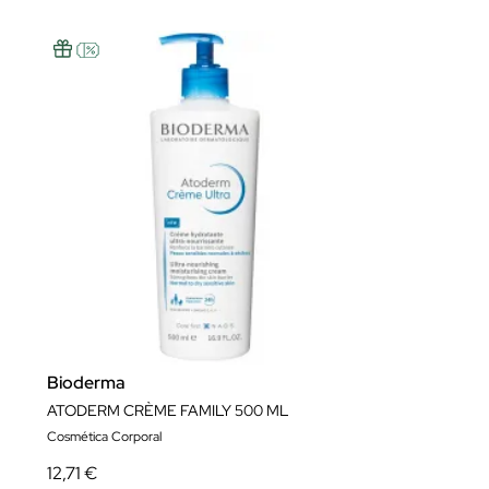
Bioderma
ATODERM CRÈME FAMILY 500 ML
Cosmética Corporal
12,71 €