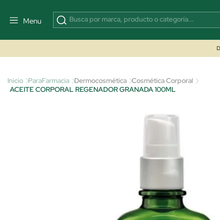
Menu
D
Inicio
ParaFarmacia
Dermocosmética
Cosmética Corporal
ACEITE CORPORAL REGENADOR GRANADA 100ML