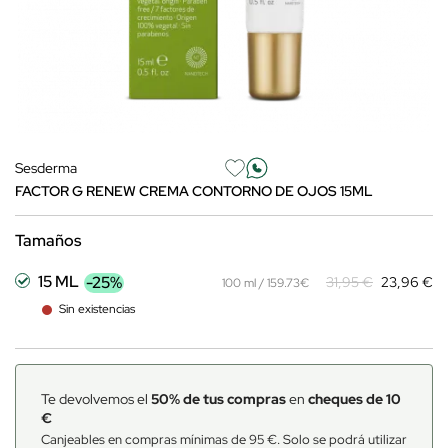
Sesderma
FACTOR G RENEW CREMA CONTORNO DE OJOS 15ML
Tamaños
15 ML
-25%
31,95 €
23,96 €
100 ml / 159.73€
Sin existencias
Te devolvemos el
50% de tus compras
en
cheques de 10
€
Canjeables en compras mínimas de 95 €. Solo se podrá utilizar