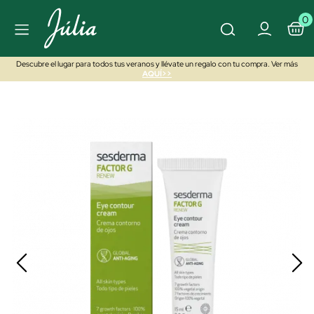
0
Descubre el lugar para todos tus veranos y llévate un regalo con tu compra. Ver más
AQUÍ>>