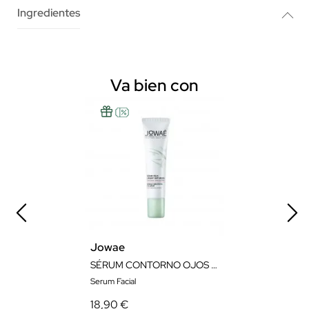
Ingredientes
Va bien con
Jowae
SÉRUM CONTORNO OJOS ANTI-ARRUGAS 15ML
Serum Facial
18,90 €