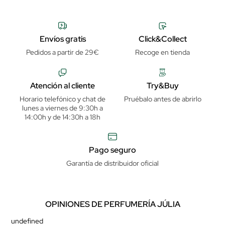
Envíos gratis
Click&Collect
Pedidos a partir de 29€
Recoge en tienda
Atención al cliente
Try&Buy
Horario telefónico y chat de
Pruébalo antes de abrirlo
lunes a viernes de 9:30h a
14:00h y de 14:30h a 18h
Pago seguro
Garantía de distribuidor oficial
OPINIONES DE PERFUMERÍA JÚLIA
undefined