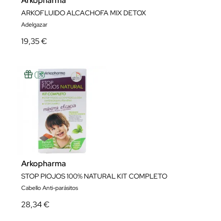
Arkopharma
ARKOFLUIDO ALCACHOFA MIX DETOX
Adelgazar
19,35 €
Arkopharma
STOP PIOJOS 100% NATURAL KIT COMPLETO
Cabello Anti-parásitos
28,34 €