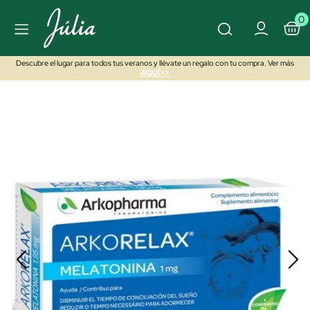
0
Descubre el lugar para todos tus veranos y llévate un regalo con tu compra. Ver más
AQUÍ>>