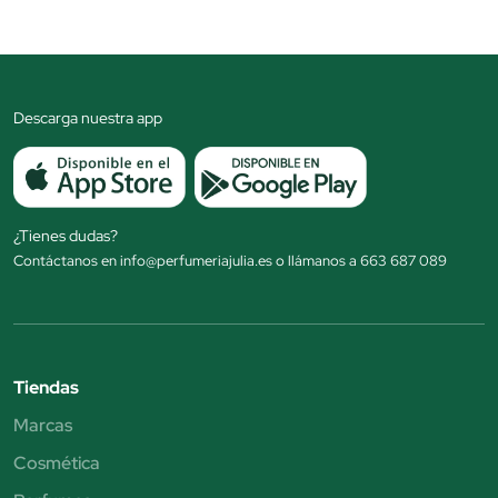
Descarga nuestra app
¿Tienes dudas?
Contáctanos en info@perfumeriajulia.es o llámanos a 663 687 089
Tiendas
Marcas
Cosmética