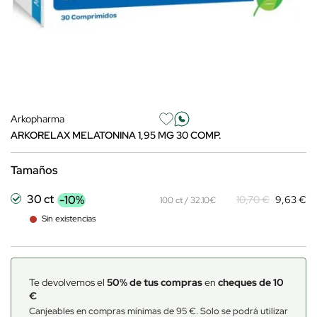
Arkopharma
ARKORELAX MELATONINA 1,95 MG 30 COMP.
Tamaños
30 ct
-10%
10,70 €
9,63 €
100 ct / 32.10€
Sin existencias
Te devolvemos el
50% de tus compras
en
cheques de 10
€
Canjeables en compras mínimas de 95 €. Solo se podrá utilizar