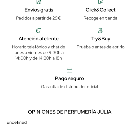
Envíos gratis
Click&Collect
Pedidos a partir de 29€
Recoge en tienda
Atención al cliente
Try&Buy
Horario telefónico y chat de
Pruébalo antes de abrirlo
lunes a viernes de 9:30h a
14:00h y de 14:30h a 18h
Pago seguro
Garantía de distribuidor oficial
OPINIONES DE PERFUMERÍA JÚLIA
undefined