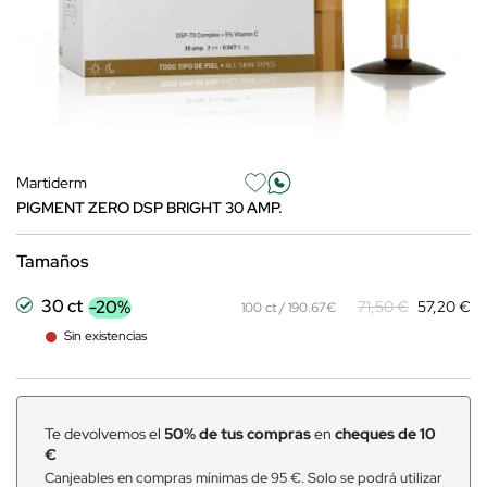
Martiderm
PIGMENT ZERO DSP BRIGHT 30 AMP.
Tamaños
30 ct
-20%
71,50 €
57,20 €
100 ct / 190.67€
Sin existencias
Te devolvemos el
50% de tus compras
en
cheques de 10
€
Canjeables en compras mínimas de 95 €. Solo se podrá utilizar