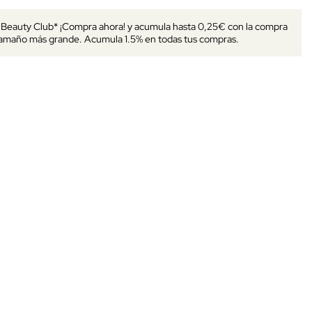
s Beauty Club* ¡Compra ahora! y acumula hasta 0,25€ con la compra
tamaño más grande. Acumula 1.5% en todas tus compras.