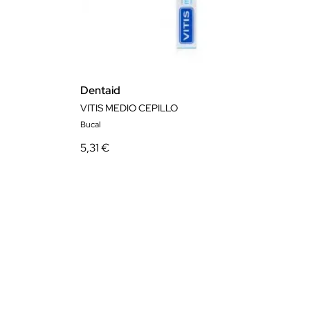
Dentaid
VITIS MEDIO CEPILLO
Bucal
5,31 €