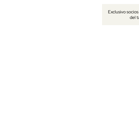
Exclusivo socio
del 