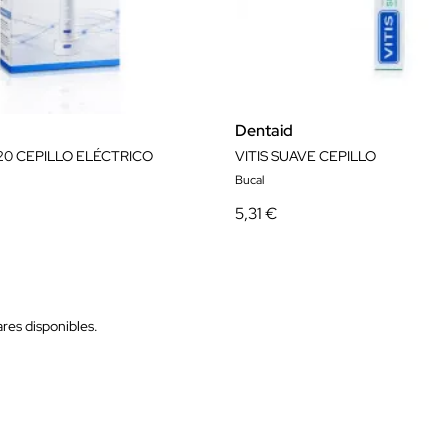
Dentaid
S20 CEPILLO ELÉCTRICO
VITIS SUAVE CEPILLO
Bucal
5,31 €
res disponibles.