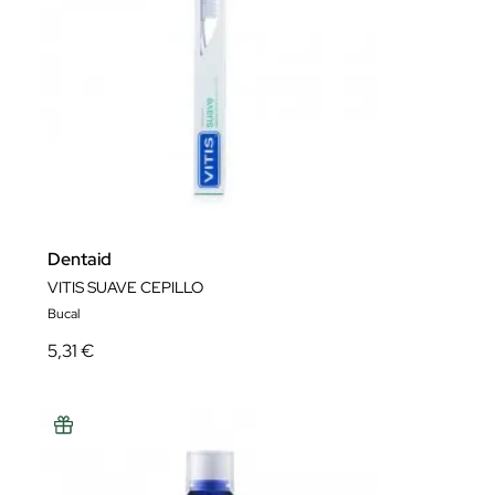
Dentaid
VITIS SUAVE CEPILLO
Bucal
5,31 €