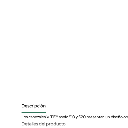
Descripción
Los cabezales VITIS® sonic S10 y S20 presentan un diseño op
Detalles del producto