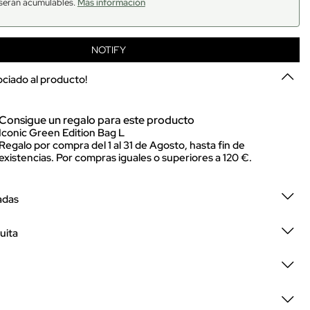
serán acumulables.
Más información
NOTIFY
sociado al producto!
Consigue un regalo para este producto
Iconic Green Edition Bag L
Regalo por compra del 1 al 31 de Agosto, hasta fin de
existencias. Por compras iguales o superiores a 120 €.
adas
uita