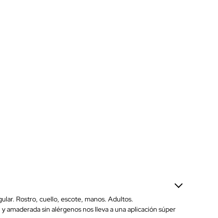
gular. Rostro, cuello, escote, manos. Adultos.
ral y amaderada sin alérgenos nos lleva a una aplicación súper