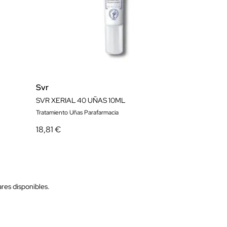
Svr
SVR XERIAL 40 UÑAS 10ML
Tratamiento Uñas Parafarmacia
18,81 €
res disponibles.