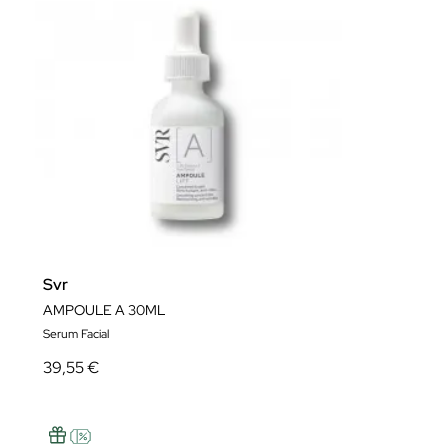
Svr
AMPOULE A 30ML
Serum Facial
39,55 €