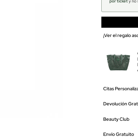
por ticket
y no 
¡Ver el regalo a
Citas Personaliz
Devolución Grat
Beauty Club
Envío Gratuito