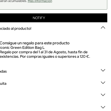
serán acumulables.
Más información
NOTIFY
sociado al producto!
Consigue un regalo para este producto
Iconic Green Edition Bag L
Regalo por compra del 1 al 31 de Agosto, hasta fin de
existencias. Por compras iguales o superiores a 120 €.
adas
uita