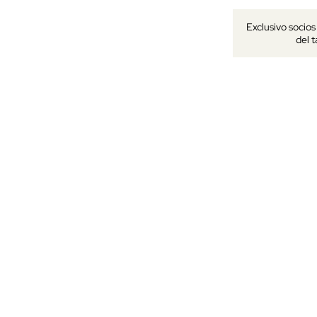
Exclusivo socio
del 