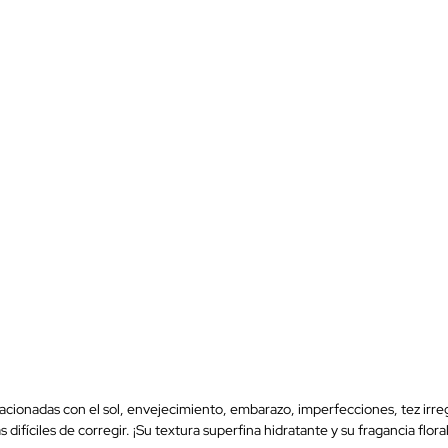
lacionadas con el sol, envejecimiento, embarazo, imperfecciones, tez irre
s difíciles de corregir. ¡Su textura superfina hidratante y su fragancia flo