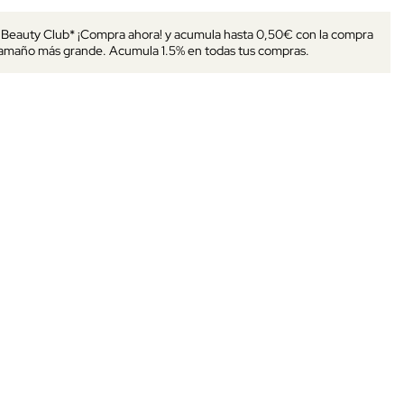
s Beauty Club* ¡Compra ahora! y acumula hasta 0,50€ con la compra
tamaño más grande. Acumula 1.5% en todas tus compras.