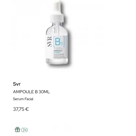
Svr
AMPOULE B 30ML
Serum Facial
37,75 €