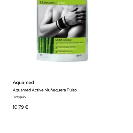
Aquamed
Aquamed Active Muñequera Pulso
Botiquín
10,79 €