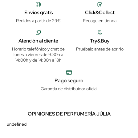
Envíos gratis
Click&Collect
Pedidos a partir de 29€
Recoge en tienda
Atención al cliente
Try&Buy
Horario telefónico y chat de
Pruébalo antes de abrirlo
lunes a viernes de 9:30h a
14:00h y de 14:30h a 18h
Pago seguro
Garantía de distribuidor oficial
OPINIONES DE PERFUMERÍA JÚLIA
undefined