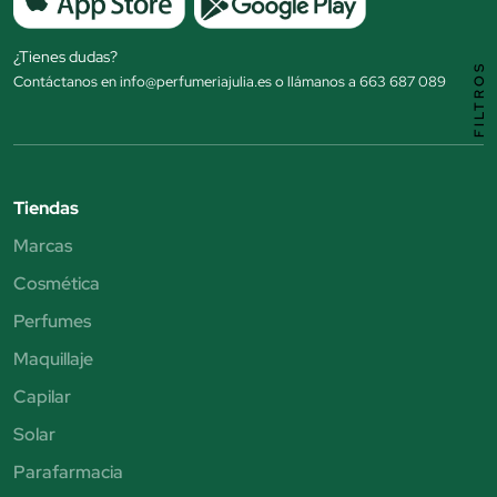
¿Tienes dudas?
FILTROS
Contáctanos en info@perfumeriajulia.es o llámanos a 663 687 089
Tiendas
Marcas
Cosmética
Perfumes
Maquillaje
Capilar
Solar
Parafarmacia