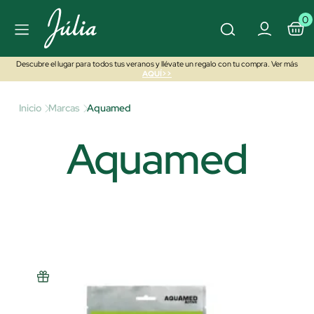
0
Descubre el lugar para todos tus veranos y llévate un regalo con tu compra. Ver más
AQUÍ>>
Inicio
Marcas
Aquamed
Aquamed