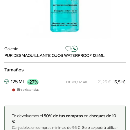
Galenic
PUR DESMAQUILLANTE OJOS WATERPROOF 125ML
Tamaños
125 ML
-27%
21,25 €
15,51 €
100 ml / 12.41€
Sin existencias
Te devolvemos el
50% de tus compras
en
cheques de 10
€
Canjeables en compras mínimas de 95 €. Solo se podrá utilizar