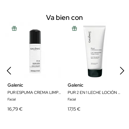
Va bien con
Galenic
Galenic
PUR ESPUMA CREMA LIMPIADORA 2 EN 150ML
PUR 2 EN 1 LECHE LOCIÓN DESMAQUILLANTE ROSTRO Y OJOS 200ML
Facial
Facial
16,79 €
17,15 €