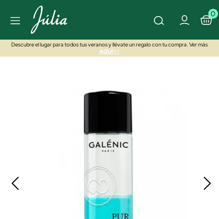
0
Descubre el lugar para todos tus veranos y llévate un regalo con tu compra. Ver más
AQUÍ>>