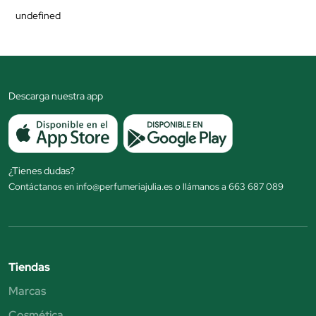
undefined
Descarga nuestra app
¿Tienes dudas?
Contáctanos en info@perfumeriajulia.es o llámanos a 663 687 089
Tiendas
Marcas
Cosmética