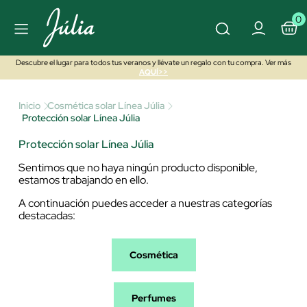
0
Descubre el lugar para todos tus veranos y llévate un regalo con tu compra. Ver más
AQUÍ>>
Inicio
Cosmética solar Línea Júlia
Protección solar Línea Júlia
Protección solar Línea Júlia
Sentimos que no haya ningún producto disponible,
estamos trabajando en ello.
A continuación puedes acceder a nuestras categorías
destacadas:
Cosmética
Perfumes