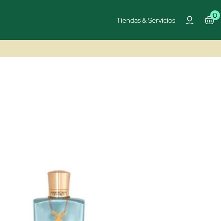
0
Tiendas & Servicios