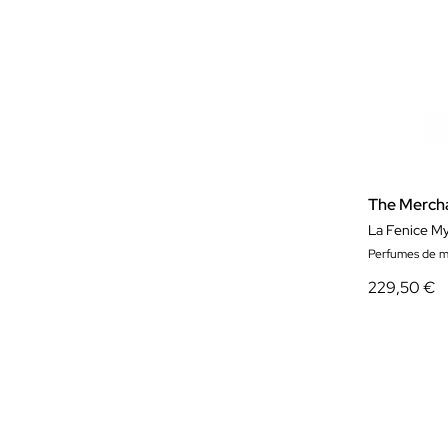
The Mercha
Perfumes de m
229,50 €