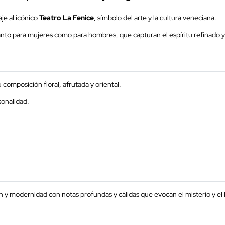
e al icónico
Teatro La Fenice
, símbolo del arte y la cultura veneciana.
anto para mujeres como para hombres, que capturan el espíritu refinado y 
composición floral, afrutada y oriental.
sonalidad.
 y modernidad con notas profundas y cálidas que evocan el misterio y el l