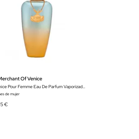
Merchant Of Venice
La Fenice Pour Femme Eau De Parfum Vaporizador 100ml
es de mujer
95 €