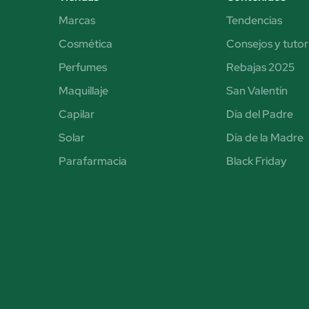
Marcas
Tendencias
Cosmética
Consejos y tutor
Perfumes
Rebajas 2025
Maquillaje
San Valentín
Capilar
Día del Padre
Solar
Día de la Madre
Parafarmacia
Black Friday