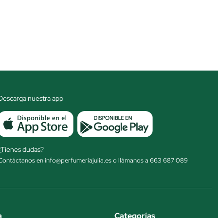
Descarga nuestra app
¿Tienes dudas?
Contáctanos en info@perfumeriajulia.es o llámanos a 663 687 089
a
Categorías