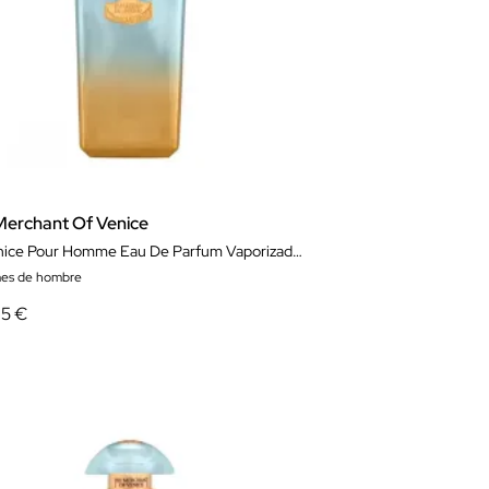
Merchant Of Venice
La Fenice Pour Homme Eau De Parfum Vaporizador 100ml
es de hombre
95 €