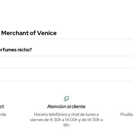
 Merchant of Venice
perfumes nicho?
ct
Atención al cliente
nda
Horario telefónico y chat de lunes a
Pruéba
viernes de 9:30h a 14:00h y de 14:30h a
18h