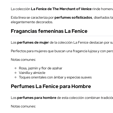
La colección
La Fenice de The Merchant of Venice
rinde homenaj
Esta línea se caracteriza por
perfumes sofisticados
, diseñados t
elegantemente decorados.
Fragancias femeninas La Fenice
Los
perfumes de mujer
de la colección La Fenice destacan por su 
Perfectos para mujeres que buscan una fragancia lujosa y con per
Notas comunes:
Rosa, jazmín y flor de azahar
Vainilla y almizcle
Toques orientales con ámbar y especias suaves
Perfumes La Fenice para Hombre
Los
perfumes para hombre
de esta colección combinan tradición
Notas comunes: