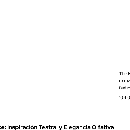
The 
Perfum
194,
: Inspiración Teatral y Elegancia Olfativa