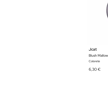
Jcat
Blush Mallow
Colorete
6,30 €