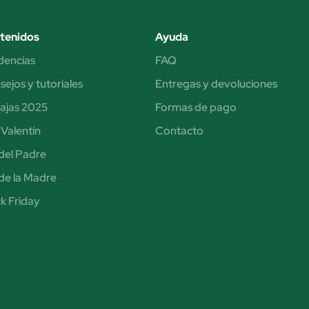
tenidos
Ayuda
dencias
FAQ
ejos y tutoriales
Entregas y devoluciones
ajas 2025
Formas de pago
Valentín
Contacto
del Padre
de la Madre
k Friday