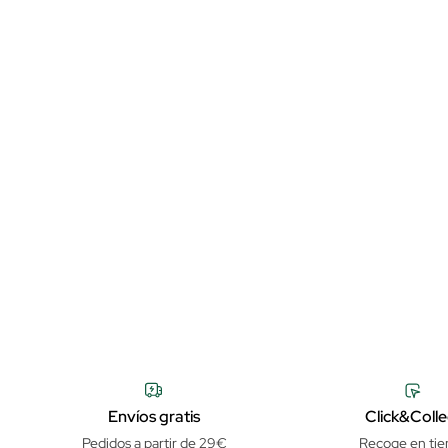
Envíos gratis
Click&Colle
Pedidos a partir de 29€
Recoge en tie