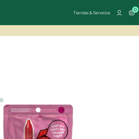
0
Tiendas & Servicios