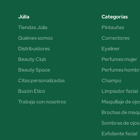
Júlia
Categorías
Tiendas Júlia
Pintauñas
Quiénes somos
Correctores
Distribuidores
Eyeliner
Beauty Club
Perfumes mujer
Beauty Space
Perfumes hombr
Citas personalizadas
Champú
Buzón Ético
Limpiador facial
Trabaja con nosotros
Maquillaje de ojo
Brochas de maqui
Sombras de ojos
Exfoliante facial