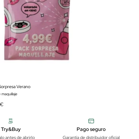
Sorpresa Verano
 maquillaje
 €
Try&Buy
Pago seguro
lo antes de abrirlo
Garantía de distribuidor oficial