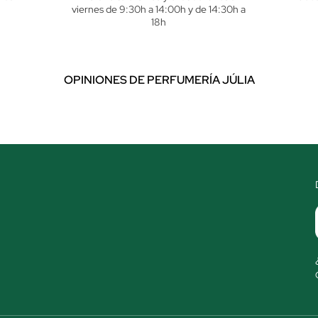
viernes de 9:30h a 14:00h y de 14:30h a
18h
OPINIONES DE PERFUMERÍA JÚLIA