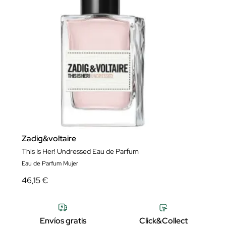
Zadig&voltaire
This Is Her! Undressed Eau de Parfum
Eau de Parfum Mujer
46,15 €
Envíos gratis
Click&Collect