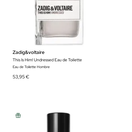
Zadig&voltaire
This Is Him! Undressed Eau de Toilette
Eau de Toilette Hombre
53,95 €