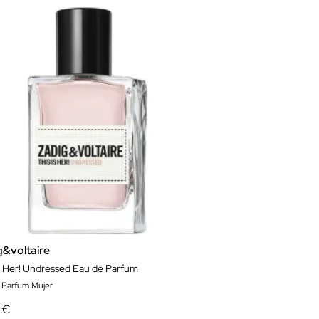
g&voltaire
Is Her! Undressed Eau de Parfum
 Parfum Mujer
 €