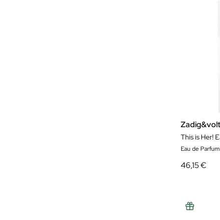
Zadig&volt
This is Her!
Eau de Parfum
46,15 €