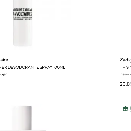
aire
Zadi
S HER DESODORANTE SPRAY 100ML
THIS
ujer
Desod
20,8