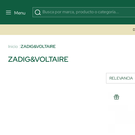
Menu
D
Inicio
ZADIG&VOLTAIRE
ZADIG&VOLTAIRE