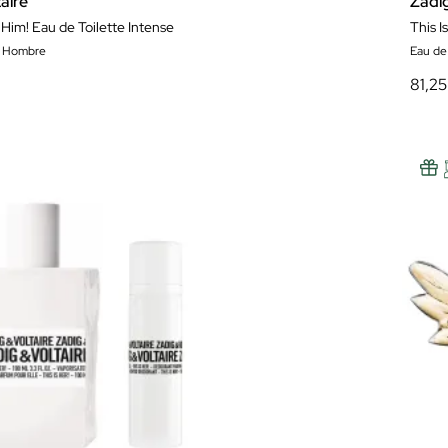
aire
Zadi
y Him! Eau de Toilette Intense
e Hombre
Eau de
81,25