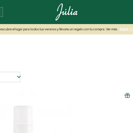
escubre el lugar para todos tus veranos y llévate un regalo con tu compra. Ver más
AQUÍ >>