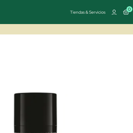
0
Tiendas & Servicios