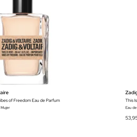
aire
Zadi
 Vibes of Freedom Eau de Parfum
This I
 Mujer
Eau de
53,9