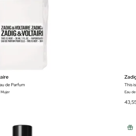
aire
Zadi
 Eau de Parfum
This i
 Mujer
Eau de
43,5