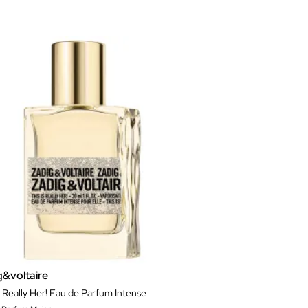
g&voltaire
s Really Her! Eau de Parfum Intense