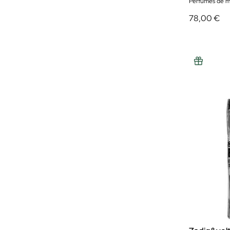
Perfumes de m
78,00 €