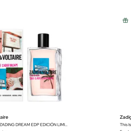
aire
Zadi
THIS IS HER ZADING DREAM EDP EDICIÓN LIMITADA
This I