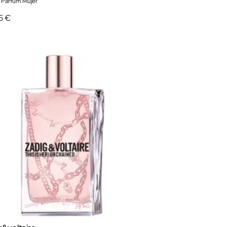
 Parfum Mujer
5 €