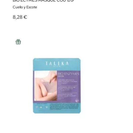
BIO ECYMES MASQUE COU 12G
Cuello y Escote
8,28 €