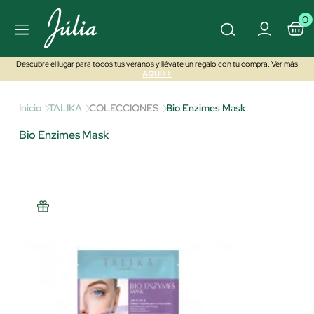
0
Descubre el lugar para todos tus veranos y llévate un regalo con tu compra. Ver más
AQUÍ>>
Inicio
TALIKA
COLECCIONES
Bio Enzimes Mask
Bio Enzimes Mask