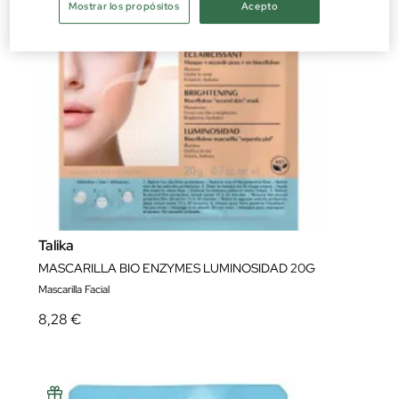
Mostrar los propósitos
Acepto
Talika
MASCARILLA BIO ENZYMES LUMINOSIDAD 20G
Mascarilla Facial
8,28 €