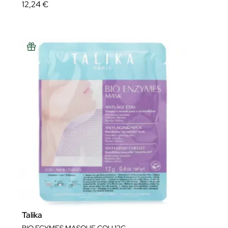
12,24 €
Talika