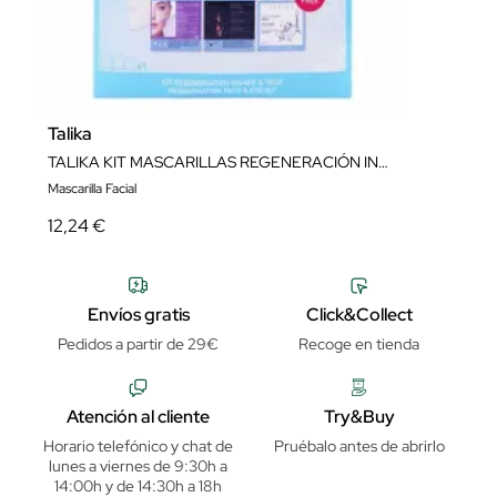
Talika
TALIKA KIT MASCARILLAS REGENERACIÓN INTENSA
Mascarilla Facial
12,24 €
Envíos gratis
Click&Collect
Pedidos a partir de 29€
Recoge en tienda
Atención al cliente
Try&Buy
Horario telefónico y chat de
Pruébalo antes de abrirlo
lunes a viernes de 9:30h a
14:00h y de 14:30h a 18h