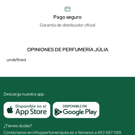
Pago seguro
Garantía de distribuidor oficial
OPINIONES DE PERFUMERÍA JÚLIA
undefined
Descarga nuestra app
¿Tienes dudas?
Contáctanos en info@perfumeriajulia.es o llámanos a 663 687 089