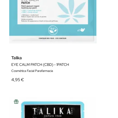
Talika
EYE CALM PATCH (CBD) - 1PATCH
Cosmética Facial Parafarmacia
4,95 €