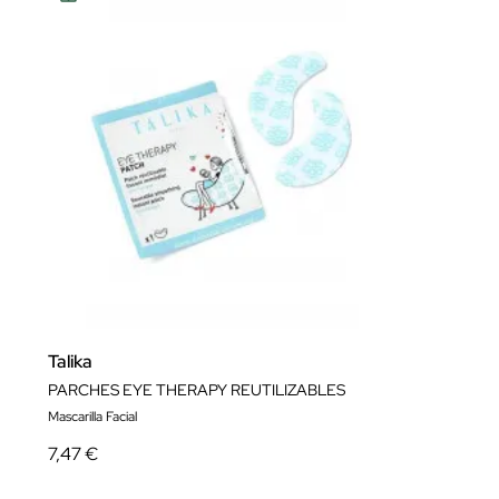
Talika
PARCHES EYE THERAPY REUTILIZABLES
Mascarilla Facial
7,47 €