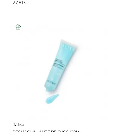
27,81 €
Talika