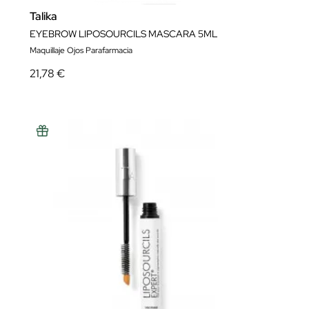
Talika
EYEBROW LIPOSOURCILS MASCARA 5ML
Maquillaje Ojos Parafarmacia
21,78 €