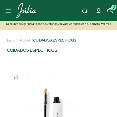
0
Descubre el lugar para todos tus veranos y llévate un regalo con tu compra. Ver más
AQUÍ>>
Inicio
TALIKA
CUIDADOS ESPECÍFICOS
CUIDADOS ESPECÍFICOS