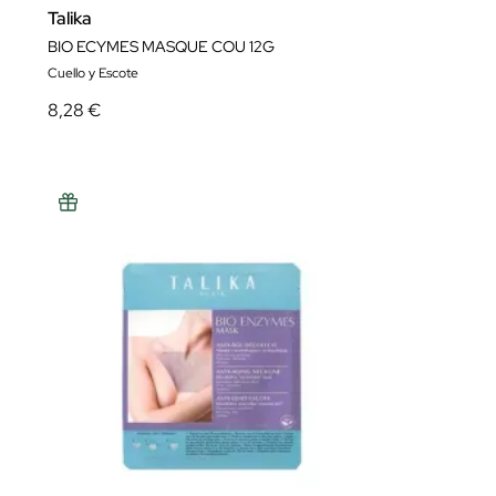
Talika
BIO ECYMES MASQUE COU 12G
Cuello y Escote
8,28 €