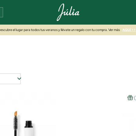
escubre el lugar para todos tus veranos y llévate un regalo con tu compra. Ver más
AQUÍ >>