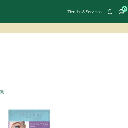
0
Tiendas & Servicios