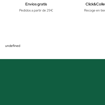
Envíos gratis
Click&Colle
Pedidos a partir de 29€
Recoge en tie
undefined