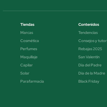
Tiendas
Contenidos
Marcas
Tendencias
Cosmética
Consejos y tutor
Perfumes
Rebajas 2025
Maquillaje
San Valentín
Capilar
Día del Padre
Solar
Día de la Madre
Parafarmacia
Black Friday