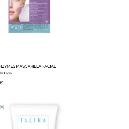
a
ENZYMES MASCARILLA FACIAL
la Facial
 €