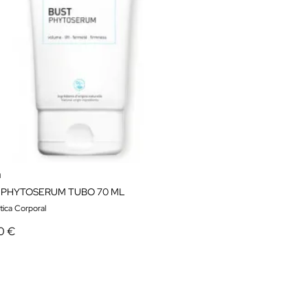
a
 PHYTOSERUM TUBO 70 ML
ica Corporal
0 €