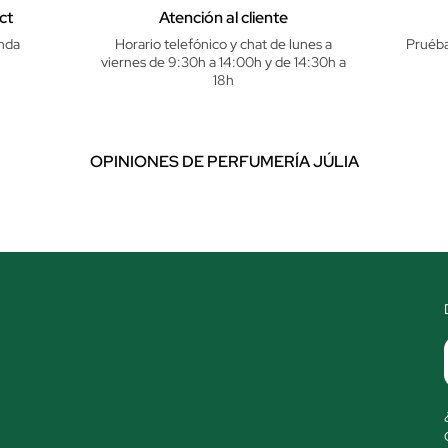
ct
Atención al cliente
nda
Horario telefónico y chat de lunes a
Pruéba
viernes de 9:30h a 14:00h y de 14:30h a
18h
OPINIONES DE PERFUMERÍA JÚLIA