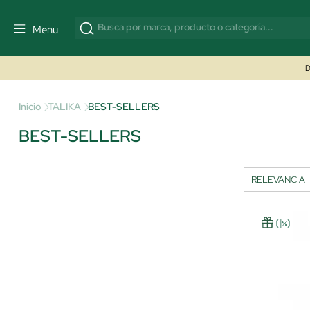
Menu
D
Inicio
TALIKA
BEST-SELLERS
BEST-SELLERS