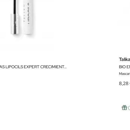
Talik
SÉRUM CEJAS LIPOCILS EXPERT CRECIMIENTO PIGMENTACIÓN CURVATURA
BIO 
Mascaril
8,28