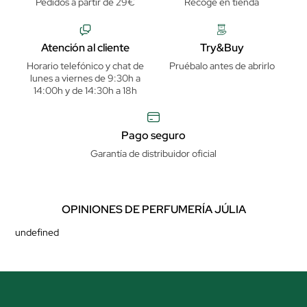
Pedidos a partir de 29€
Recoge en tienda
Atención al cliente
Try&Buy
Horario telefónico y chat de
Pruébalo antes de abrirlo
lunes a viernes de 9:30h a
14:00h y de 14:30h a 18h
Pago seguro
Garantía de distribuidor oficial
OPINIONES DE PERFUMERÍA JÚLIA
undefined