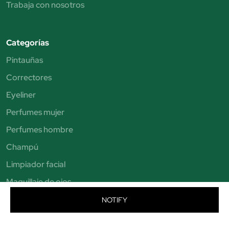
Trabaja con nosotros
Categorías
Pintauñas
Correctores
Eyeliner
Perfumes mujer
Perfumes hombre
Champú
Limpiador facial
Maquillaje de ojos
Brochas de maquillaje
NOTIFY
Sombras de ojos