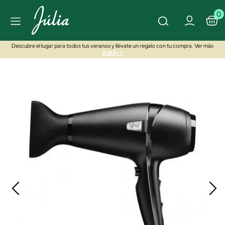
0
Descubre el lugar para todos tus veranos y llévate un regalo con tu compra. Ver más
AQUÍ>>