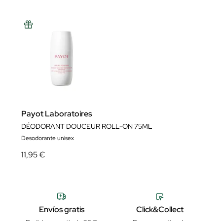
Payot Laboratoires
DÉODORANT DOUCEUR ROLL-ON 75ML
Desodorante unisex
11,95 €
Envíos gratis
Click&Collect