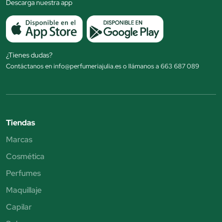
Descarga nuestra app
¿Tienes dudas?
Contáctanos en info@perfumeriajulia.es o llámanos a 663 687 089
Tiendas
Marcas
Cosmética
Perfumes
Maquillaje
Capilar