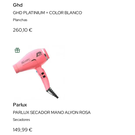
Ghd
GHD PLATINIUM + COLOR BLANCO
Planchas
260,10 €
Parlux
PARLUX SECADOR MANO ALYON ROSA
Secadores
149,99 €